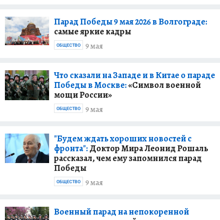
Парад Победы 9 мая 2026 в Волгограде:
самые яркие кадры
9 мая
ОБЩЕСТВО
Что сказали на Западе и в Китае о параде
Победы в Москве:
«Символ военной
мощи России»
9 мая
ОБЩЕСТВО
"Будем ждать хороших новостей с
фронта":
Доктор Мира Леонид Рошаль
рассказал, чем ему запомнился парад
Победы
9 мая
ОБЩЕСТВО
Военный парад на непокоренной