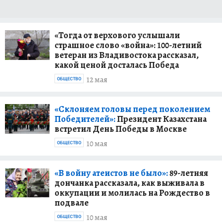
«Тогда от верхового услышали
страшное слово «война»: 100-летний
ветеран из Владивостока рассказал,
какой ценой досталась Победа
12 мая
ОБЩЕСТВО
«Склоняем головы перед поколением
Победителей»:
Президент Казахстана
встретил День Победы в Москве
10 мая
ОБЩЕСТВО
«В войну атеистов не было»:
89-летняя
дончанка рассказала, как выживала в
оккупации и молилась на Рождество в
подвале
10 мая
ОБЩЕСТВО