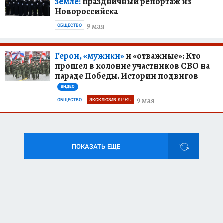
земле:
праздничный репортаж из
Новороссийска
9 мая
ОБЩЕСТВО
Герои, «мужики»
и «отважные»: Кто
прошел в колонне участников СВО на
параде Победы. Истории подвигов
ВИДЕО
9 мая
ОБЩЕСТВО
ЭКСКЛЮЗИВ KP.RU
ПОКАЗАТЬ ЕЩЕ