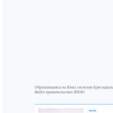
Обрушившаяса на Ямал снежная буря парали
Видео правительство ЯНАО
НАУКА