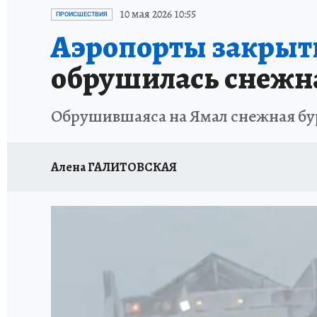
ПРОИСШЕСТВИЯ
АФИША
ИСПЫТАНО Н
10 мая 2026 10:55
ПРОИСШЕСТВИЯ
Аэропорты закрыты
обрушилась снежн
Обрушившаяса на Ямал снежная бур
Алена ГАЛИТОВСКАЯ