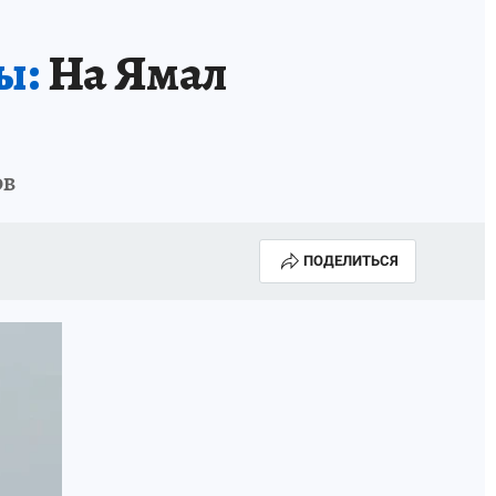
ы:
На Ямал
ов
ПОДЕЛИТЬСЯ