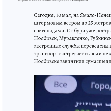
Сегодня, 10 мая, на Ямало-Нене
штормовым ветром до 25 метров 
снегопадами. От бури уже постр
Ноябрьск, Муравленко, Губкинс
экстренные службы переведены 
транспорт застревает и люди не 
Ноябрьске взвинтили сумасшедш