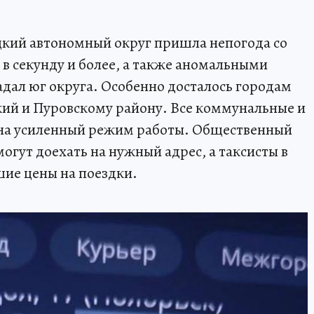
цкий автономный округ пришла непогода со
в секунду и более, а также аномальными
адал юг округа. Особенно досталось городам
кий и Пуровскому району. Все коммунальные и
на усиленный режим работы. Общественный
могут доехать на нужный адрес, а таксисты в
ие цены на поездки.