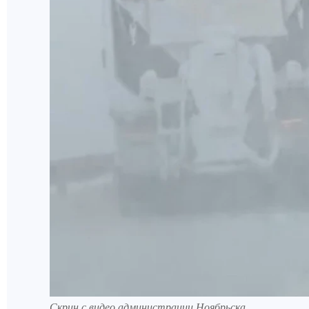
Скрин с видео администрации Ноябрьска