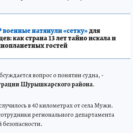
 военные натянули «сетку»
для
в: как страна 13 лет тайно искала и
инопланетных гостей
бсуждается вопрос о понятии судна, -
рации Шурышкарского района
.
лучилось в 40 километрах от села Мужи.
 сотрудники регионального департамента
 безопасности.