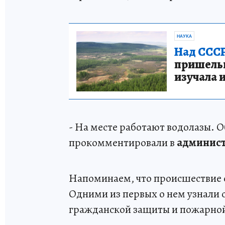
НАУКА
Над СССР
пришельце
изучала 
- На месте работают водолазы. О
прокомментировали в
админист
Напоминаем, что происшествие с
Одними из первых о нем узнали
гражданской защиты и пожарной