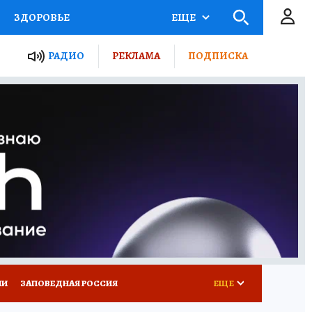
ЗДОРОВЬЕ
ЕЩЕ
ТЫ РОССИИ
РАДИО
РЕКЛАМА
ПОДПИСКА
КРЕТЫ
ПУТЕВОДИТЕЛЬ
 ЖЕЛЕЗА
ТУРИЗМ
Д ПОТРЕБИТЕЛЯ
ВСЕ О КП
ИИ
ЗАПОВЕДНАЯ РОССИЯ
ЕЩЕ