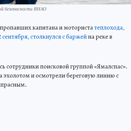
ой безопасности ЯНАО
 пропавших капитана и моториста
теплохода,
 сентября, столкнулся с баржей
на реке в
сь сотрудники поисковой группой «Ямалспас».
а эхолотом и осмотрели береговую линию с
напрасным.