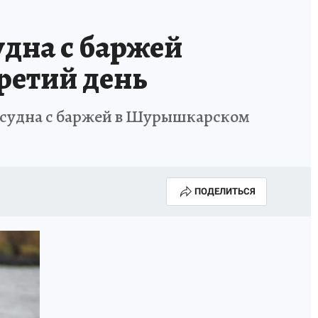
дна с баржей
третий день
 судна с баржей в Шурышкарском
ПОДЕЛИТЬСЯ