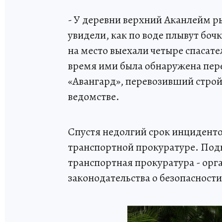
- У деревни верхний Аканлейм р
увидели, как по воде плывут бо
на место выехали четыре спасате
время ими была обнаружена пер
«Авангард», перевозивший строй
ведомстве.
Спустя недолгий срок инциденто
транспортной прокуратуре. Под
транспортная прокуратура - орг
законодательства о безопасности