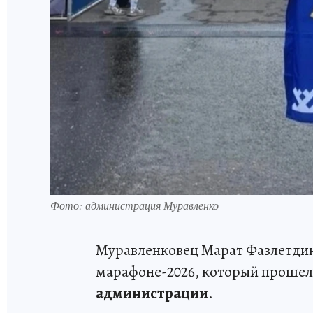
Фото: администрация Муравленко
Муравленковец Марат Фазлетдин
марафоне-2026, который прошел 
администрации
.