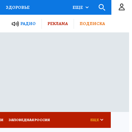
ЗДОРОВЬЕ
ЕЩЕ
ТЫ РОССИИ
РАДИО
РЕКЛАМА
ПОДПИСКА
КРЕТЫ
ПУТЕВОДИТЕЛЬ
 ЖЕЛЕЗА
ТУРИЗМ
Д ПОТРЕБИТЕЛЯ
ВСЕ О КП
ИИ
ЗАПОВЕДНАЯ РОССИЯ
ЕЩЕ