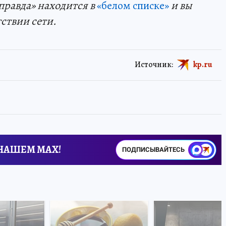
правда» находится в
«белом списке»
и вы
тствии сети.
Источник:
kp.ru
 НАШЕМ MAX!
ПОДПИСЫВАЙТЕСЬ