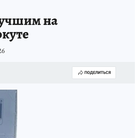
лучшим на
ркуте
26
ПОДЕЛИТЬСЯ