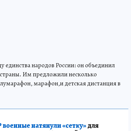
ду единства народов России: он объединил
в страны. Им предложили несколько
полумарафон, марафон,и детская дистанция в
 военные натянули «сетку»
для