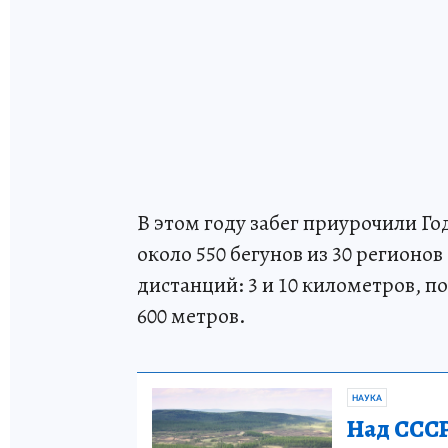
В этом году забег приурочили Го
около 550 бегунов из 30 регионо
дистанций: 3 и 10 километров, 
600 метров.
НАУКА
Над СССР