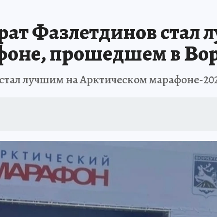
А СЕБЕ
ат Фазлетдинов стал 
фоне, прошедшем в Во
стал лучшим на Арктическом марафоне-20