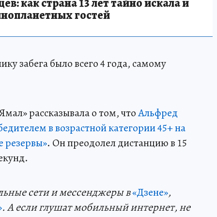
в: как страна 13 лет тайно искала и
инопланетных гостей
ку забега было всего 4 года, самому
Ямал» рассказывала о том, что
Альфред
бедителем в возрастной категории 45+ на
е резервы»
. Он преодолел дистанцию в 15
секунд.
льные сети и мессенджеры в
«Дзене»
,
»
. А если глушат мобильный интернет, не