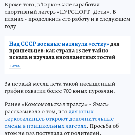
Кроме того, в Тарко-Сале заработал
спортивный лагерь «ПУРСПОРТ. Дети». В
планах - продолжить его работу и в следующем
году
Над СССР военные натянули «сетку»
для
пришельцев: как страна 13 лет тайно
искала и изучала инопланетных гостей
НАУКА
За первый месяц лета такой насыщенный
график охватил более 700 юных пуровчан.
Ранее «Комсомольская правда» - Ямал»
рассказывала о том, что
для юных
таркосалинцев откроют дополнительные
смены в пришкольных лагерях
. Просьба об
этом не раз поступала от родителей.