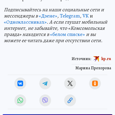
Подп
и
сывайтесь на наши социальные сети и
мессенджеры в
«Дзене»
,
Telegram
,
VK
и
«Одноклассниках»
. А если глушат мобильный
интернет, не забывайте, что «Комсомольская
правда» находится в
«белом списке»
и вы
можете ее читать даже при отсутствии сети.
Источник:
kp.ru
Марина Прохорова