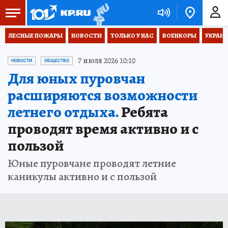
ЛЕСНЫЕ ПОЖАРЫ
НОВОСТИ
ТОЛЬКО У НАС
ВОЕНКОРЫ
УКРАИН
7 июля 2026 10:10
НОВОСТИ
ОБЩЕСТВО
Для юных пуровчан
расширяются возможности
летнего отдыха.
Ребята
проводят время активно и с
пользой
Юные пуровчане проводят летние
каникулы активно и с пользой