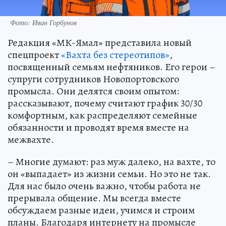
Фото: Иван Горбунов
Редакция «МК-Ямал» представила новый
спецпроект
«Вахта без стереотипов»
,
посвященный семьям нефтяников. Его герои –
супруги сотрудников Новопортовского
промысла. Они делятся своим опытом:
рассказывают, почему считают график 30/30
комфортным, как распределяют семейные
обязанности и проводят время вместе на
межвахте.
– Многие думают: раз муж далеко, на вахте, то
он «выпадает» из жизни семьи. Но это не так.
Для нас было очень важно, чтобы работа не
прерывала общение. Мы всегда вместе
обсуждаем разные идеи, учимся и строим
планы. Благодаря интернету на промысле