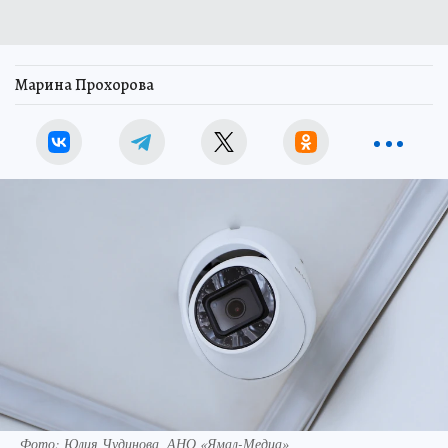
Марина Прохорова
Фото: Юлия Чудинова, АНО «Ямал-Медиа»