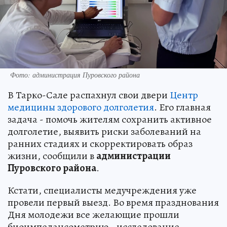
Фото: администрация Пуровского района
В Тарко-Сале распахнул свои двери
Центр
медицины здорового долголетия
. Его главная
задача - помочь жителям сохранить активное
долголетие, выявить риски заболеваний на
ранних стадиях и скорректировать образ
жизни, сообщили в
администрации
Пуровского района
.
Кстати, специалисты медучреждения уже
провели первый выезд. Во время празднования
Дня молодежи все желающие прошли
биоимпедансометрию - исследование,