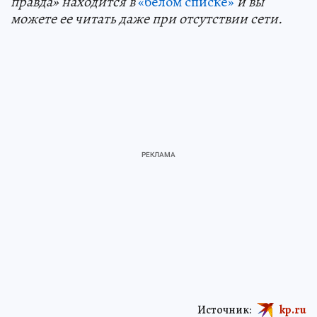
правда» находится в
«белом списке»
и вы
можете ее читать даже при отсутствии сети.
Источник:
kp.ru