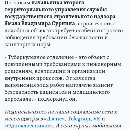
По словам
начальника второго
территориального управления службы
государственного строительного надзора
Ямала Владимира Сурнина
, строительство
подобных объектов требует особенно строгого
соблюдения требований безопасности и
санитарных норм.
- Туберкулезное отделение - это объект с
повышенными требованиями к инженерным
решениям, вентиляции и организации
внутренних процессов. От качества
выполнения этих работ напрямую зависит
безопасность пациентов и медицинского
персонала, - подчеркнул он.
Подп
и
сывайтесь на наши социальные сети и
мессенджеры в
«Дзене»
,
Telegram
,
VK
и
«Одноклассниках»
. А если глушат мобильный