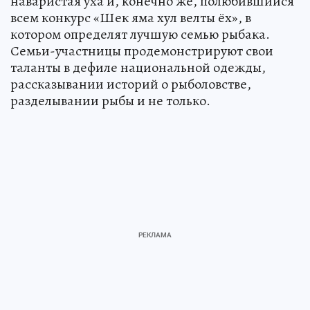
наваристая уха и, конечно же, полюбившийся
всем конкурс «Шек яма хул велты ёх», в
котором определят лучшую семью рыбака.
Семьи-участницы продемонстрируют свои
таланты в дефиле национальной одежды,
рассказывании историй о рыболовстве,
разделывании рыбы и не только.