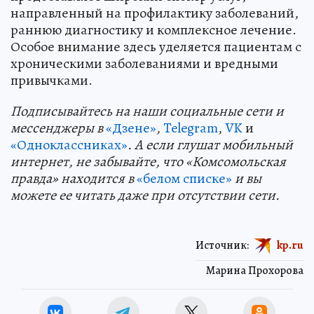
направленный на профилактику заболеваний,
раннюю диагностику и комплексное лечение.
Особое внимание здесь уделяется пациентам с
хроническими заболеваниями и вредными
привычками.
Подп
и
сывайтесь на наши социальные сети и
мессенджеры в
«Дзене»
,
Telegram
,
VK
и
«Одноклассниках»
. А если глушат мобильный
интернет, не забывайте, что «Комсомольская
правда» находится в
«белом списке»
и вы
можете ее читать даже при отсутствии сети.
Источник:
kp.ru
Марина Прохорова