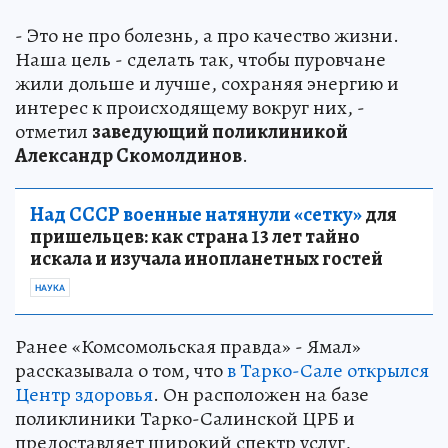
- Это не про болезнь, а про качество жизни.
Наша цель - сделать так, чтобы пуровчане
жили дольше и лучше, сохраняя энергию и
интерес к происходящему вокруг них, -
отметил
заведующий поликлиникой
Александр Скомолдинов
.
Над СССР военные натянули «сетку»
для
пришельцев: как страна 13 лет тайно
искала и изучала инопланетных гостей
НАУКА
Ранее «Комсомольская правда» - Ямал»
рассказывала о том, что
в Тарко-Сале открылся
Центр здоровья
. Он расположен на базе
поликлиники Тарко-Салинской ЦРБ и
предоставляет широкий спектр услуг,