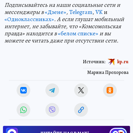
Подп
и
сывайтесь на наши социальные сети и
мессенджеры в
«Дзене»
,
Telegram
,
VK
и
«Одноклассниках»
. А если глушат мобильный
интернет, не забывайте, что «Комсомольская
правда» находится в
«белом списке»
и вы
можете ее читать даже при отсутствии сети.
Источник:
kp.ru
Марина Прохорова