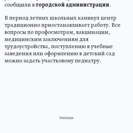
сообщили в
городской администрации
.
В период летних школьных каникул центр
традиционно приостанавливает работу. Все
вопросы по профосмотрам, вакцинации,
медицинским заключениям для
трудоустройства, поступлению в учебные
заведения или оформлению в детский сад
можно задать участковому педиатру.