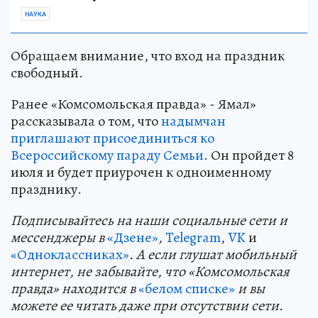
НАУКА
Обращаем внимание, что вход на праздник
свободный.
Ранее «Комсомольская правда» - Ямал»
рассказывала о том, что
надымчан
приглашают присоединиться ко
Всероссийскому параду Семьи
. Он пройдет 8
июля и будет приурочен к одноименному
празднику.
Подп
и
сывайтесь на наши социальные сети и
мессенджеры в
«Дзене»
,
Telegram
,
VK
и
«Одноклассниках»
. А если глушат мобильный
интернет, не забывайте, что «Комсомольская
правда» находится в
«белом списке»
и вы
можете ее читать даже при отсутствии сети.