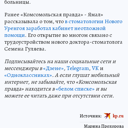
больницы.
Ранее «Комсомольская правда» - Ямал»
рассказывала о том, что
в стоматологии Нового
Уренгоя заработал кабинет неотложной
помощи
. Его открытие во многом связано с
трудоустройством нового доктора-стоматолога
Семена Гуляева.
Подп
и
сывайтесь на наши социальные сети и
мессенджеры в
«Дзене»
,
Telegram
,
VK
и
«Одноклассниках»
. А если глушат мобильный
интернет, не забывайте, что «Комсомольская
правда» находится в
«белом списке»
и вы
можете ее читать даже при отсутствии сети.
Источник:
kp.ru
Марина Прохорова