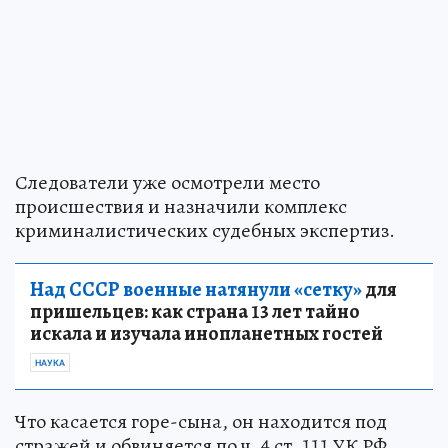
Следователи уже осмотрели место
происшествия и назначили комплекс
криминалистических судебных экспертиз.
Над СССР военные натянули «сетку»
для
пришельцев: как страна 13 лет тайно
искала и изучала инопланетных гостей
НАУКА
Что касается горе-сына, он находится под
стражей и обвиняется по ч. 4 ст. 111 УК РФ