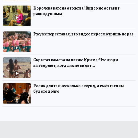
Королева вагона отожгла! Видео не оставит
равнодушным
Ржу не переставая, это видео пересмотришь не раз
Скрытая камера на пляже Крыма: Что люди
вытворяют, когда их не видят...
Ролик длится несколько секунд, а смеяться вы
будете долго