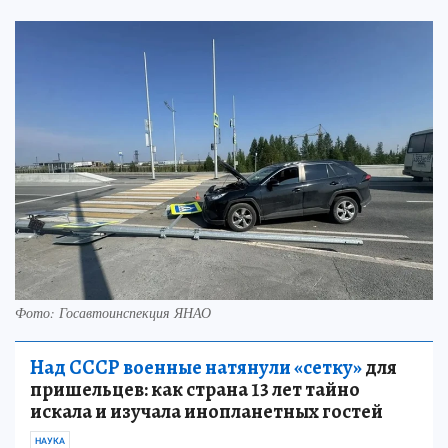
Фото: Госавтоинспекция ЯНАО
Над СССР военные натянули «сетку»
для
пришельцев: как страна 13 лет тайно
искала и изучала инопланетных гостей
НАУКА