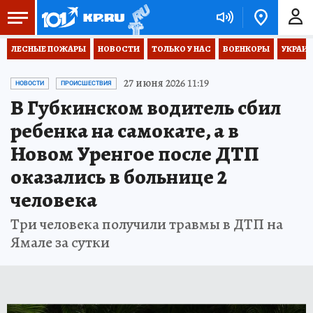
ЛЕСНЫЕ ПОЖАРЫ
НОВОСТИ
ТОЛЬКО У НАС
ВОЕНКОРЫ
УКРАИН
27 июня 2026 11:19
НОВОСТИ
ПРОИСШЕСТВИЯ
В Губкинском водитель сбил
ребенка на самокате, а в
Новом Уренгое после ДТП
оказались в больнице 2
человека
Три человека получили травмы в ДТП на
Ямале за сутки