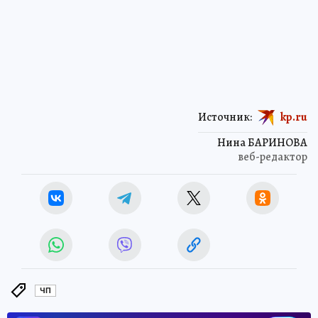
Источник:
kp.ru
Нина БАРИНОВА
веб-редактор
ЧП