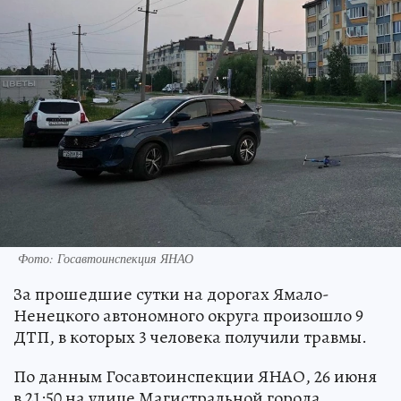
Фото: Госавтоинспекция ЯНАО
За прошедшие сутки на дорогах Ямало-
Ненецкого автономного округа произошло 9
ДТП, в которых 3 человека получили травмы.
По данным Госавтоинспекции ЯНАО, 26 июня
в 21:50 на улице Магистральной города