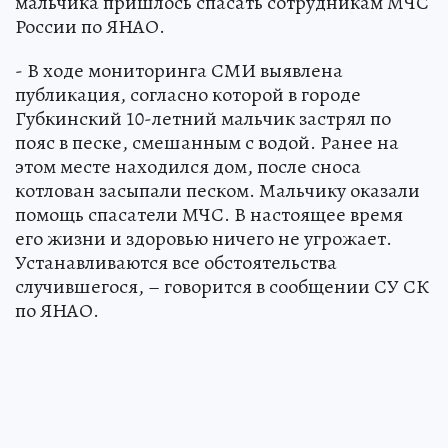
мальчика пришлось спасать сотрудникам МЧС
России по ЯНАО.
- В ходе мониторинга СМИ выявлена
публикация, согласно которой в городе
Губкинский 10-летний мальчик застрял по
пояс в песке, смешанным с водой. Ранее на
этом месте находился дом, после сноса
котлован засыпали песком. Мальчику оказали
помощь спасатели МЧС. В настоящее время
его жизни и здоровью ничего не угрожает.
Устанавливаются все обстоятельства
случившегося, – говорится в сообщении СУ СК
по ЯНАО.