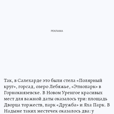
Так, в Салехарде это были стела «Полярный
круг», горсад, озеро Лебяжье, «Этнопарк» в
Горнокнязевске. В Новом Уренгое красивых
мест для важной даты оказалось три: площадь
Дворца торжеств, парк «Дружба» и Яха Парк. В
Надыме таких местечек оказалось два: у