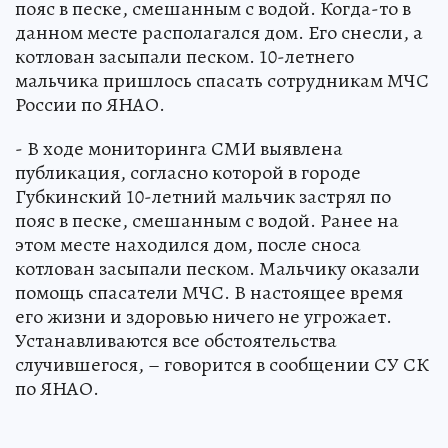
пояс в песке, смешанным с водой. Когда-то в
данном месте располагался дом. Его снесли, а
котлован засыпали песком. 10-летнего
мальчика пришлось спасать сотрудникам МЧС
России по ЯНАО.
- В ходе мониторинга СМИ выявлена
публикация, согласно которой в городе
Губкинский 10-летний мальчик застрял по
пояс в песке, смешанным с водой. Ранее на
этом месте находился дом, после сноса
котлован засыпали песком. Мальчику оказали
помощь спасатели МЧС. В настоящее время
его жизни и здоровью ничего не угрожает.
Устанавливаются все обстоятельства
случившегося, – говорится в сообщении СУ СК
по ЯНАО.