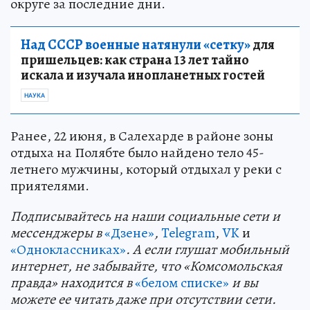
округе за последние дни.
Над СССР военные натянули «сетку»
для
пришельцев: как страна 13 лет тайно
искала и изучала инопланетных гостей
НАУКА
Ранее, 22 июня, в Салехарде в районе зоны
отдыха на Полябте было найдено тело 45-
летнего мужчины, который отдыхал у реки с
приятелями.
Подп
и
сывайтесь на наши социальные сети и
мессенджеры в
«Дзене»
,
Telegram
,
VK
и
«Одноклассниках»
. А если глушат мобильный
интернет, не забывайте, что «Комсомольская
правда» находится в
«белом списке»
и вы
можете ее читать даже при отсутствии сети.