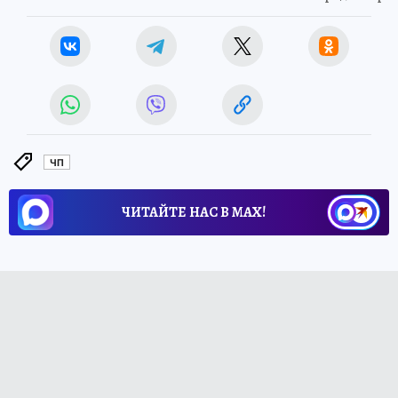
ЧП
ЧИТАЙТЕ НАС В МАХ!