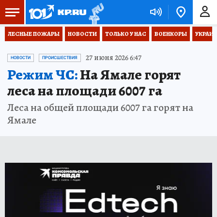
ЛЕСНЫЕ ПОЖАРЫ
НОВОСТИ
ТОЛЬКО У НАС
ВОЕНКОРЫ
УКРАИН
27 июня 2026 6:47
НОВОСТИ
ПРОИСШЕСТВИЯ
Режим ЧС:
На Ямале горят
леса на площади 6007 га
Леса на общей площади 6007 га горят на
Ямале