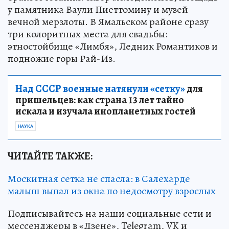
у памятника Ваули Пиеттомину и музей
вечной мерзлоты. В Ямальском районе сразу
три колоритных места для свадьбы:
этностойбище «Лимбя», Ледник Романтиков и
подножие горы Рай-Из.
Над СССР военные натянули «сетку»
для
пришельцев: как страна 13 лет тайно
искала и изучала инопланетных гостей
НАУКА
ЧИТАЙТЕ ТАКЖЕ:
Москитная сетка не спасла: в Салехарде
малыш выпал из окна по недосмотру взрослых
Подписывайтесь на наши социальные сети и
мессенджеры в «Дзене», Telegram, VK и