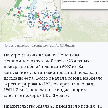
Скрин с портала «Лесные пожары/ ЕКС Ямала»
На утро 27 июня в Ямало-Ненецком
автономном округе действуют 23 лесных
пожара на общей площади 6007 га. За
минувшие сутки ликвидировано 3 пожара на
площади 44 га. Всего с начала сезона на Ямале
зарегистрировано 190 пожаров на площади
19611,2 га. Такие данные выдает портал
«Лесные пожары/ ЕКС Ямала».
Правительство Ямала 25 июня ввело режим ЧС