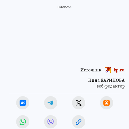
Источник:
kp.ru
Нина БАРИНОВА
веб-редактор