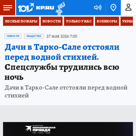
ЛЕСНЫЕ ПОЖАРЫ
НОВОСТИ
ТОЛЬКО У НАС
ВОЕНКОРЫ
УКРАИН
27 мая 2026 7:00
НОВОСТИ
ОБЩЕСТВО
Дачи в Тарко-Сале отстояли
перед водной стихией.
Спецслужбы трудились всю
ночь
Дачи в Тарко-Сале отстояли перед водной
стихией