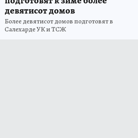
подготовят к зиме более
девятисот домов
Более девятисот домов подготовят в
Салехарде УК и ТСЖ