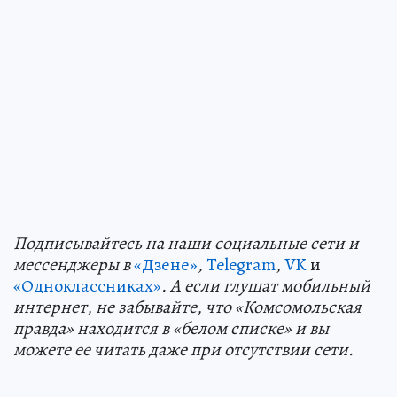
Подп
и
сывайтесь на наши социальные сети и
мессенджеры в
«Дзене»
,
Telegram
,
VK
и
«Одноклассниках»
. А если глушат мобильный
интернет, не забывайте, что «Комсомольская
правда» находится в «белом списке» и вы
можете ее читать даже при отсутствии сети.