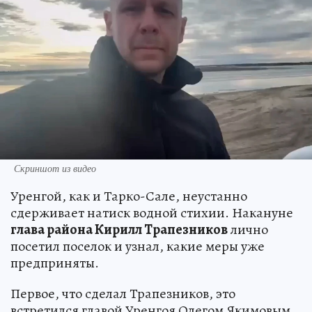
Скриншот из видео
Уренгой, как и Тарко-Сале, неустанно
сдерживает натиск водной стихии. Накануне
глава района Кирилл Трапезников
лично
посетил поселок и узнал, какие меры уже
предприняты.
Первое, что сделал Трапезников, это
встретился главой Уренгоя Олегом Якимовым,