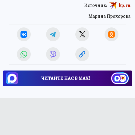
Источник:
kp.ru
Марина Прохорова
ЧИТАЙТЕ НАС В МАХ!