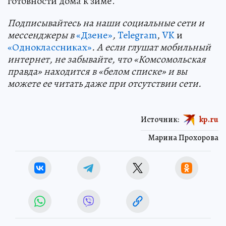
готовности дома к зиме.
Подп
и
сывайтесь на наши социальные сети и
мессенджеры в
«Дзене»
,
Telegram
,
VK
и
«Одноклассниках»
. А если глушат мобильный
интернет, не забывайте, что «Комсомольская
правда» находится в «белом списке» и вы
можете ее читать даже при отсутствии сети.
Источник:
kp.ru
Марина Прохорова