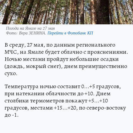
Погода на Ямале на 27 мая
Фото:
Вера ЗЕНИНА.
Перейти в Фотобанк КП
В среду, 27 мая, по данным регионального
МЧС, на Ямале будет облачно с прояснениями.
Ночью местами пройдут небольшие осадки
(дождь, мокрый снег), днем преимущественно
сухо.
Температура ночью составит 0...+5 градусов,
при натекании облачности до +10. Днем
столбики термометров покажут +5...+10
градусов, местами +15...+20, по северо-востоку
до -1.