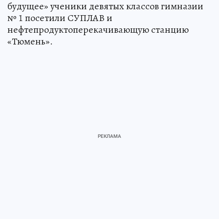
будущее» ученики девятых классов гимназии
№ 1 посетили СУПЛАВ и
нефтепродуктоперекачивающую станцию
«Тюмень».