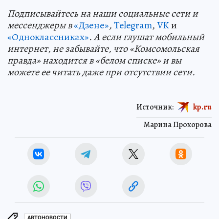
Подп
и
сывайтесь на наши социальные сети и
мессенджеры в
«Дзене»
,
Telegram
,
VK
и
«Одноклассниках»
. А если глушат мобильный
интернет, не забывайте, что «Комсомольская
правда» находится в «белом списке» и вы
можете ее читать даже при отсутствии сети.
Источник:
kp.ru
Марина Прохорова
АВТОНОВОСТИ