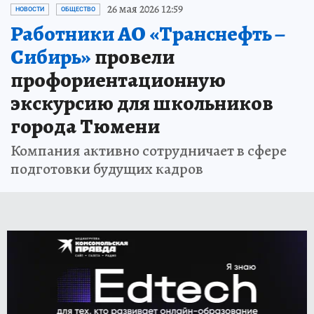
26 мая 2026 12:59
НОВОСТИ
ОБЩЕСТВО
Работники АО «Транснефть –
Сибирь»
провели
профориентационную
экскурсию для школьников
города Тюмени
Компания активно сотрудничает в сфере
подготовки будущих кадров