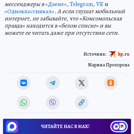
мессенджеры в
«Дзене»
,
Telegram
,
VK
и
«Одноклассниках»
. А если глушат мобильный
интернет, не забывайте, что «Комсомольская
правда» находится в «белом списке» и вы
можете ее читать даже при отсутствии сети.
Источник:
kp.ru
Марина Прохорова
ЧИТАЙТЕ НАС В МАХ!