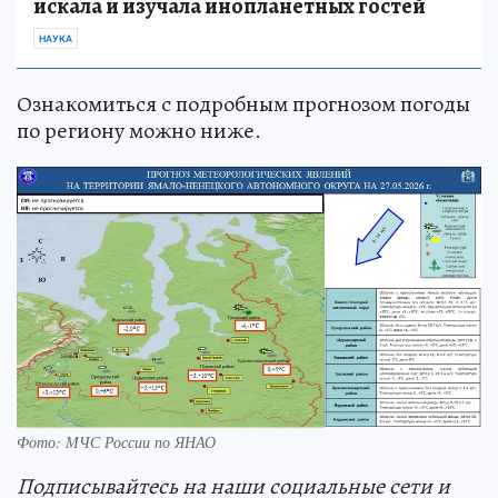
искала и изучала инопланетных гостей
НАУКА
Ознакомиться с подробным прогнозом погоды
по региону можно ниже.
Фото: МЧС России по ЯНАО
Подп
и
сывайтесь на наши социальные сети и