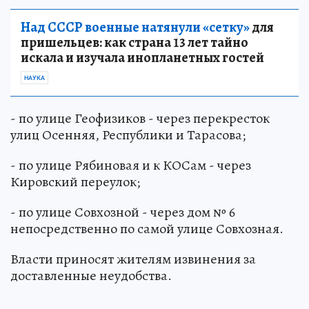
Над СССР военные натянули «сетку»
для
пришельцев: как страна 13 лет тайно
искала и изучала инопланетных гостей
НАУКА
- по улице Геофизиков - через перекресток
улиц Осенняя, Республики и Тарасова;
- по улице Рябиновая и к КОСам - через
Кировский переулок;
- по улице Совхозной - через дом № 6
непосредственно по самой улице Совхозная.
Власти приносят жителям извинения за
доставленные неудобства.