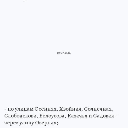
- по улицам Осенняя, Хвойная, Солнечная,
Слободскова, Белоусова, Казачья и Садовая -
через улицу Озерная;