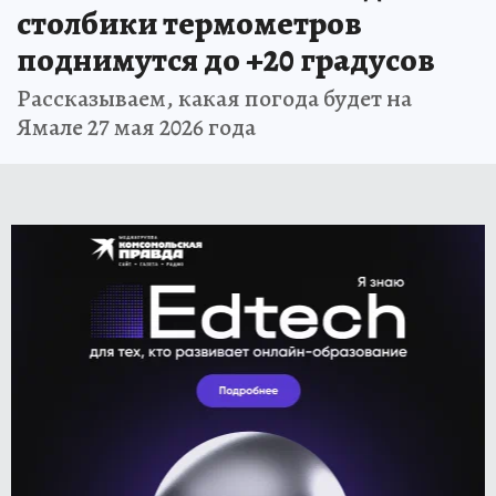
столбики термометров
поднимутся до +20 градусов
Рассказываем, какая погода будет на
Ямале 27 мая 2026 года