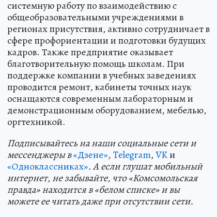
системную работу по взаимодействию с
общеобразовательными учреждениями в
регионах присутствия, активно сотрудничает в
сфере профориентации и подготовки будущих
кадров. Также предприятие оказывает
благотворительную помощь школам. При
поддержке компании в учебных заведениях
проводится ремонт, кабинеты точных наук
оснащаются современным лабораторным и
демонстрационным оборудованием, мебелью,
оргтехникой.
Подп
и
сывайтесь на наши социальные сети и
мессенджеры в
«Дзене»
,
Telegram
,
VK
и
«Одноклассниках»
. А если глушат мобильный
интернет, не забывайте, что «Комсомольская
правда» находится в «белом списке» и вы
можете ее читать даже при отсутствии сети.