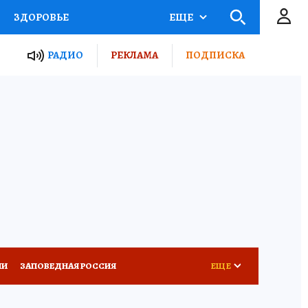
ЗДОРОВЬЕ
ЕЩЕ
ТЫ РОССИИ
РАДИО
РЕКЛАМА
ПОДПИСКА
КРЕТЫ
ПУТЕВОДИТЕЛЬ
 ЖЕЛЕЗА
ТУРИЗМ
Д ПОТРЕБИТЕЛЯ
ВСЕ О КП
ИИ
ЗАПОВЕДНАЯ РОССИЯ
ЕЩЕ