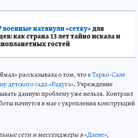
 военные натянули «сетку»
для
в: как страна 13 лет тайно искала и
инопланетных гостей
Ямал» рассказывала о том, что
в Тарко-Сале
у детского сада «Радуга»
. Учреждение
адывать данную проблему уже нельзя. Контракт
боты начнутся в мае с укрепления конструкций
льные сети и мессенджеры в
«Дзене»
,