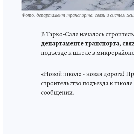
Фото: департамент транспорта, связи и систем жиз
В Тарко-Сале началось строитель
департаменте транспорта, свя
подъезде к школе в микрорайо
«Новой школе - новая дорога! П
строительство подъезда к школе
сообщении.