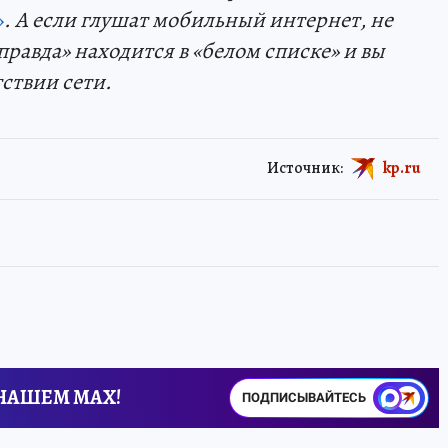
»
. А если глушат мобильный интернет, не
правда» находится в «белом списке» и вы
тствии сети.
Источник:
kp.ru
 НАШЕМ MAX!
ПОДПИСЫВАЙТЕСЬ