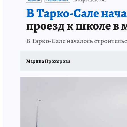
18 марта 2026 7:42
НОВОСТИ
НЕДВИЖИМОСТЬ
В Тарко-Сале нача
проезд к школе 
В Тарко-Сале началось строител
Марина Прохорова