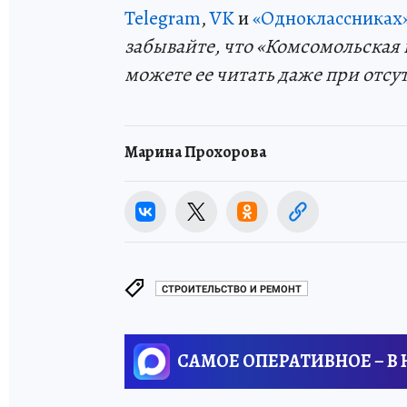
Telegram
,
VK
и
«Одноклассниках
забывайте, что «Комсомольская 
можете ее читать даже при отсу
Марина Прохорова
СТРОИТЕЛЬСТВО И РЕМОНТ
САМОЕ ОПЕРАТИВНОЕ – В