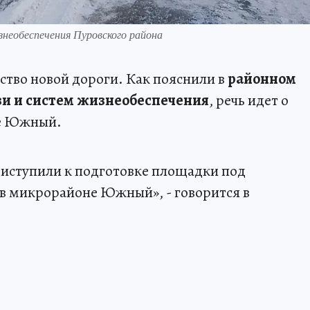
необеспечения Пуровского района
ство новой дороги. Как пояснили в
районном
зи и систем жизнеобеспечения
, речь идет о
не Южный.
риступили к подготовке площадки под
 в микрорайоне Южный», - говорится в