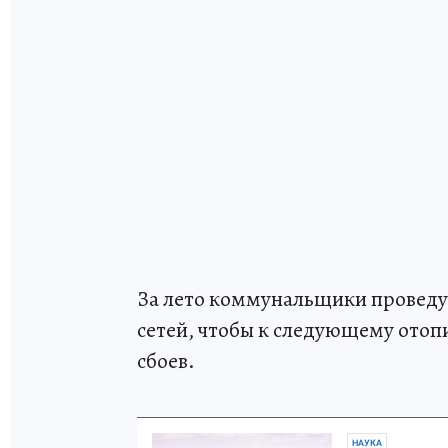
За лето коммунальщики проведу
сетей, чтобы к следующему отопи
сбоев.
НАУКА