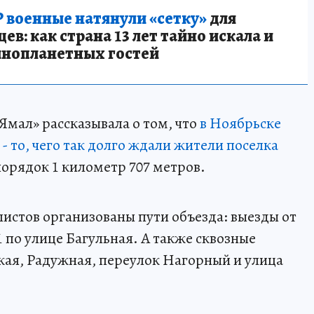
 военные натянули «сетку»
для
в: как страна 13 лет тайно искала и
инопланетных гостей
Ямал» рассказывала о том, что
в Ноябрьске
- то, чего так долго ждали жители поселка
порядок 1 километр 707 метров.
истов организованы пути объезда: выезды от
 по улице Багульная. А также сквозные
ая, Радужная, переулок Нагорный и улица