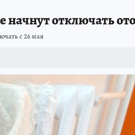
А СЕБЕ
ке начнут отключать от
ючать с 26 мая