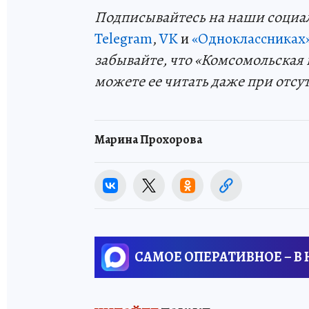
Подп
и
сывайтесь на наши социа
Telegram
,
VK
и
«Одноклассниках
забывайте, что «Комсомольская 
можете ее читать даже при отсу
Марина Прохорова
САМОЕ ОПЕРАТИВНОЕ – В