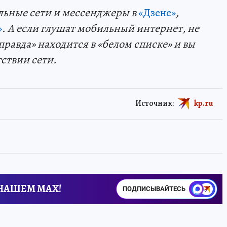
льные сети и мессенджеры в
«Дзене»
,
»
. А если глушат мобильный интернет, не
правда» находится в «белом списке» и вы
тствии сети.
Источник:
kp.ru
 НАШЕМ MAX!
ПОДПИСЫВАЙТЕСЬ