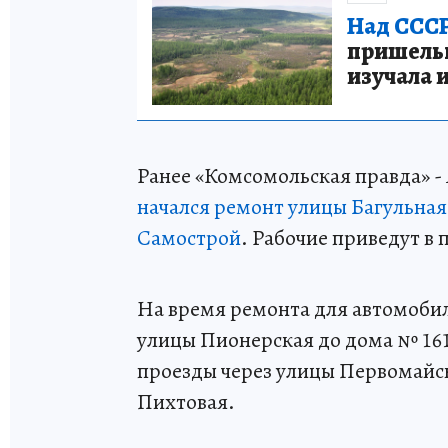
Над СССР
пришельце
изучала 
Ранее «Комсомольская правда» - 
начался ремонт улицы Багульная 
Самострой
. Рабочие приведут в 
На время ремонта для автомобил
улицы Пионерская до дома № 161
проезды через улицы Первомайск
Пихтовая.