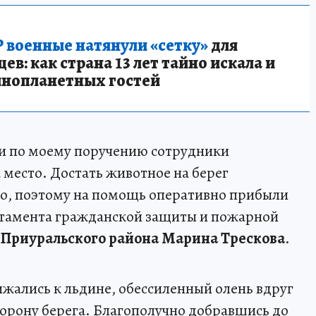
 военные натянули «сетку»
для
в: как страна 13 лет тайно искала и
инопланетных гостей
 и по моему поручению сотрудники
 место. Достать животное на берег
о, поэтому на помощь оперативно прибыли
ртамента гражданской защиты и пожарной
 Приуральского района Марина Трескова
.
ижались к льдине, обессиленный олень вдруг
сторону берега. Благополучно добравшись до