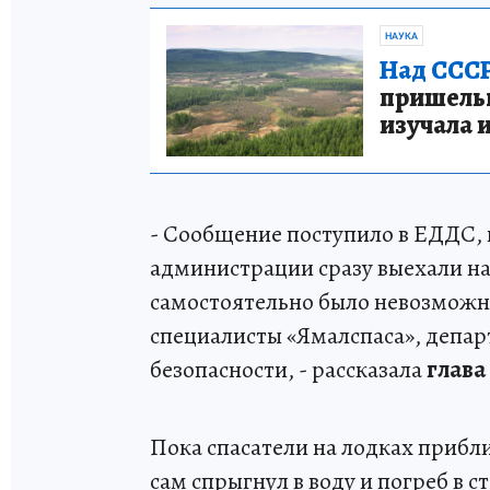
НАУКА
Над СССР
пришельце
изучала 
- Сообщение поступило в ЕДДС,
администрации сразу выехали на
самостоятельно было невозможн
специалисты «Ямалспаса», депа
безопасности, - рассказала
глава
Пока спасатели на лодках прибл
сам спрыгнул в воду и погреб в 