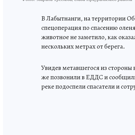
В Лабытнанги, на территории Об
спецоперация по спасению олен
животное не заметило, как оказа
нескольких метрах от берега.
Увидев метавшегося из стороны 
же позвонили в ЕДДС и сообщили
реке подоспели спасатели и сот