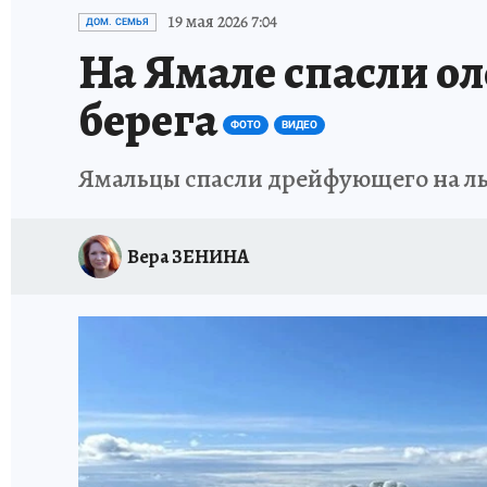
ПРОИСШЕСТВИЯ
АФИША
ИСПЫТАНО Н
19 мая 2026 7:04
ДОМ. СЕМЬЯ
На Ямале спасли ол
берега
ФОТО
ВИДЕО
Ямальцы спасли дрейфующего на л
Вера ЗЕНИНА