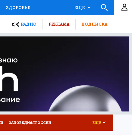
ЗДОРОВЬЕ
ЕЩЕ
ТЫ РОССИИ
РАДИО
РЕКЛАМА
ПОДПИСКА
КРЕТЫ
ПУТЕВОДИТЕЛЬ
 ЖЕЛЕЗА
ТУРИЗМ
Д ПОТРЕБИТЕЛЯ
ВСЕ О КП
ИИ
ЗАПОВЕДНАЯ РОССИЯ
ЕЩЕ