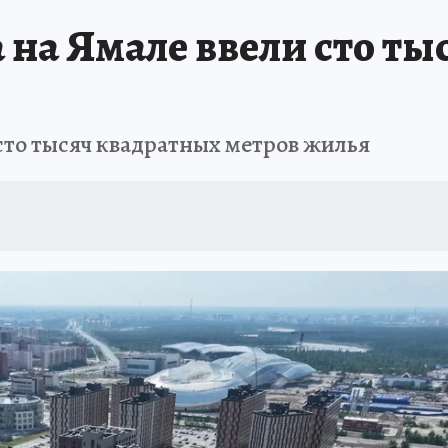
 на Ямале ввели сто т
 сто тысяч квадратных метров жилья