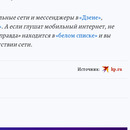
льные сети и мессенджеры в
«Дзене»
,
»
. А если глушат мобильный интернет, не
правда» находится в
«белом списке»
и вы
тствии сети.
Источник:
kp.ru