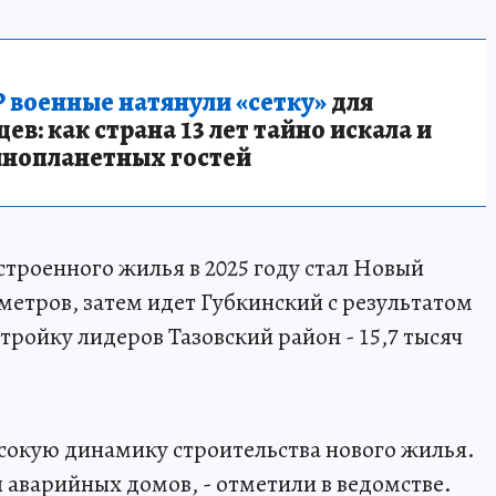
 военные натянули «сетку»
для
в: как страна 13 лет тайно искала и
инопланетных гостей
строенного жилья в 2025 году стал Новый
 метров, затем идет Губкинский с результатом
 тройку лидеров Тазовский район - 15,7 тысяч
сокую динамику строительства нового жилья.
 аварийных домов, - отметили в ведомстве.