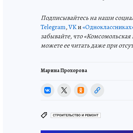
Подп
и
сывайтесь на наши социа
Telegram
,
VK
и
«Одноклассниках
забывайте, что «Комсомольская 
можете ее читать даже при отсу
Марина Прохорова
СТРОИТЕЛЬСТВО И РЕМОНТ