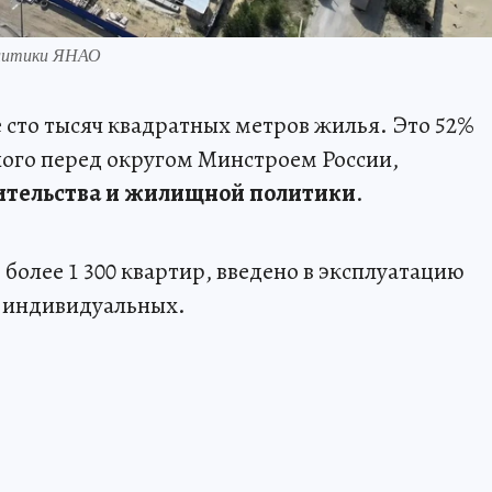
олитики ЯНАО
е сто тысяч квадратных метров жилья. Это 52%
нного перед округом Минстроем России,
ительства и жилищной политики
.
 более 1 300 квартир, введено в эксплуатацию
7 индивидуальных.