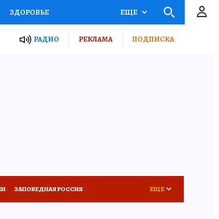
ЗДОРОВЬЕ
ЕЩЕ
ТЫ РОССИИ
РАДИО
РЕКЛАМА
ПОДПИСКА
КРЕТЫ
ПУТЕВОДИТЕЛЬ
 ЖЕЛЕЗА
ТУРИЗМ
Д ПОТРЕБИТЕЛЯ
ВСЕ О КП
ИИ
ЗАПОВЕДНАЯ РОССИЯ
ЕЩЕ