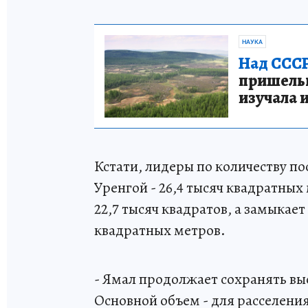
НАУКА
Над СССР
пришельце
изучала 
Кстати, лидеры по количеству по
Уренгой - 26,4 тысяч квадратных
22,7 тысяч квадратов, а замыкает
квадратных метров.
- Ямал продолжает сохранять вы
Основной объем - для расселения