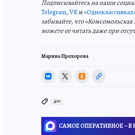
Подп
и
сывайтесь на наши социа
Telegram
,
VK
и
«Одноклассниках
забывайте, что «Комсомольская 
можете ее читать даже при отсу
Марина Прохорова
ДТП
САМОЕ ОПЕРАТИВНОЕ – В