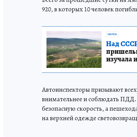
920, в которых 10 человек погибл
НАУКА
Над СССР
пришельце
изучала 
Автоинспекторы призывают всех
внимательнее и соблюдать ПДД.
безопасную скорость, а пешеход
на верхней одежде световозвра