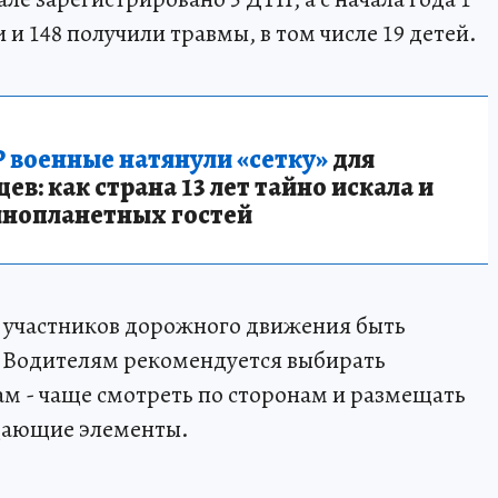
и и 148 получили травмы, в том числе 19 детей.
 военные натянули «сетку»
для
в: как страна 13 лет тайно искала и
инопланетных гостей
 участников дорожного движения быть
 Водителям рекомендуется выбирать
ам - чаще смотреть по сторонам и размещать
щающие элементы.