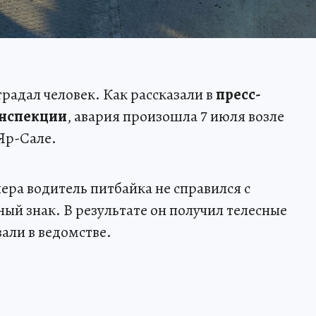
радал человек. Как рассказали в
пресс-
инспекции
, авария произошла 7 июля возле
Яр-Сале.
ечера водитель питбайка не справился с
ый знак. В результате он получил телесные
али в ведомстве.