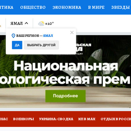
ИТИКА
ОБЩЕСТВО
ЭКОНОМИКА
В МИРЕ
ЗВЕЗДЫ
ЛУМНИСТЫ
ПРОИСШЕСТВИЯ
НАЦИОНАЛЬНЫЕ ПРОЕК
ЯМАЛ
+20
°
ВАШ РЕГИОН —
ЯМАЛ
Ы
ОТКРЫВАЕМ МИР
Я ЗНАЮ
СЕМЬЯ
ЖЕНСКИЕ СЕ
ДА
ВЫБРАТЬ ДРУГОЙ
ПРОМОКОДЫ
СЕРИАЛЫ
СПЕЦПРОЕКТЫ
ДЕФИЦИТ
ВИЗОР
КОЛЛЕКЦИИ
КОНКУРСЫ
РАБОТА У НАС
ГИ
НА САЙТЕ
 НАС
ВОЕНКОРЫ
УКРАИНА: СВОДКА
КП В МАХ
ОТДЫХ В РОСС