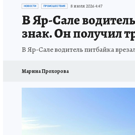
ПРОИСШЕСТВИЯ
АФИША
ИСПЫТАНО Н
8 июля 2026 4:47
НОВОСТИ
ПРОИСШЕСТВИЯ
В Яр-Сале водител
знак. Он получил 
В Яр-Сале водитель питбайка вреза
Марина Прохорова