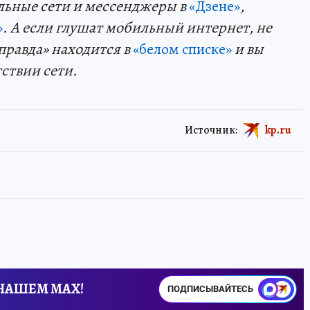
льные сети и мессенджеры в
«Дзене»
,
»
. А если глушат мобильный интернет, не
правда» находится в
«белом списке»
и вы
тствии сети.
Источник:
kp.ru
 НАШЕМ MAX!
ПОДПИСЫВАЙТЕСЬ