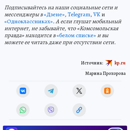
Подп
и
сывайтесь на наши социальные сети и
мессенджеры в
«Дзене»
,
Telegram
,
VK
и
«Одноклассниках»
. А если глушат мобильный
интернет, не забывайте, что «Комсомольская
правда» находится в
«белом списке»
и вы
можете ее читать даже при отсутствии сети.
Источник:
kp.ru
Марина Прохорова