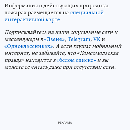
Информация о действующих природных
пожарах размещается на
специальной
интерактивной карте
.
Подп
и
сывайтесь на наши социальные сети и
мессенджеры в
«Дзене»
,
Telegram
,
VK
и
«Одноклассниках»
. А если глушат мобильный
интернет, не забывайте, что «Комсомольская
правда» находится в
«белом списке»
и вы
можете ее читать даже при отсутствии сети.