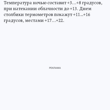
Температура ночью составит +3...+8 градусов,
при натекании облачности до +13. Днем
столбики термометров покажут +11…+16
градусов, местами +17...+22.