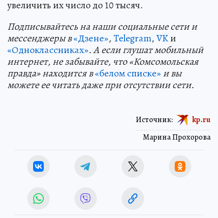
увеличить их число до 10 тысяч.
Подп
и
сывайтесь на наши социальные сети и
мессенджеры в
«Дзене»
,
Telegram
,
VK
и
«Одноклассниках»
. А если глушат мобильный
интернет, не забывайте, что «Комсомольская
правда» находится в
«белом списке»
и вы
можете ее читать даже при отсутствии сети.
Источник:
kp.ru
Марина Прохорова