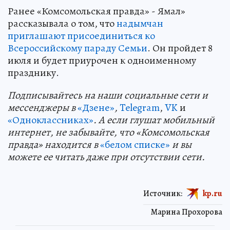
Ранее «Комсомольская правда» - Ямал»
рассказывала о том, что
надымчан
приглашают присоединиться ко
Всероссийскому параду Семьи
. Он пройдет 8
июля и будет приурочен к одноименному
празднику.
Подп
и
сывайтесь на наши социальные сети и
мессенджеры в
«Дзене»
,
Telegram
,
VK
и
«Одноклассниках»
. А если глушат мобильный
интернет, не забывайте, что «Комсомольская
правда» находится в
«белом списке»
и вы
можете ее читать даже при отсутствии сети.
Источник:
kp.ru
Марина Прохорова