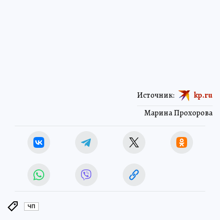
Источник:
kp.ru
Марина Прохорова
ЧП