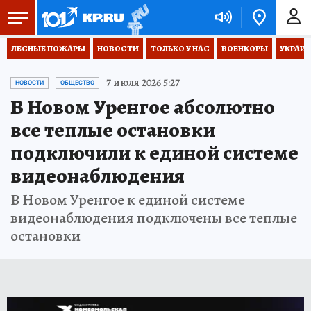
ЛЕСНЫЕ ПОЖАРЫ
НОВОСТИ
ТОЛЬКО У НАС
ВОЕНКОРЫ
УКРАИН
7 июля 2026 5:27
НОВОСТИ
ОБЩЕСТВО
В Новом Уренгое абсолютно
все теплые остановки
подключили к единой системе
видеонаблюдения
В Новом Уренгое к единой системе
видеонаблюдения подключены все теплые
остановки