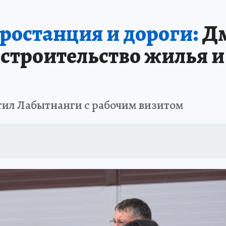
А СЕБЕ
ростанция и дороги:
Дм
строительство жилья и
ил Лабытнанги с рабочим визитом