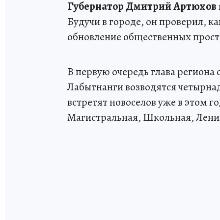
Губернатор Дмитрий Артюхов
Будучи в городе, он проверил, к
обновление общественных простр
В первую очередь глава региона
Лабытнанги возводятся четырнад
встретят новоселов уже в этом г
Магистральная, Школьная, Ленин