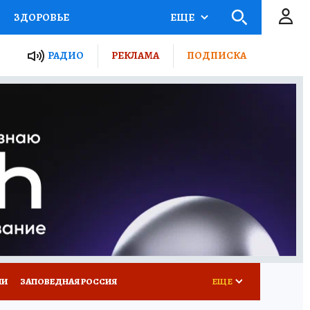
ЗДОРОВЬЕ
ЕЩЕ
ТЫ РОССИИ
РАДИО
РЕКЛАМА
ПОДПИСКА
КРЕТЫ
ПУТЕВОДИТЕЛЬ
 ЖЕЛЕЗА
ТУРИЗМ
Д ПОТРЕБИТЕЛЯ
ВСЕ О КП
ИИ
ЗАПОВЕДНАЯ РОССИЯ
ЕЩЕ