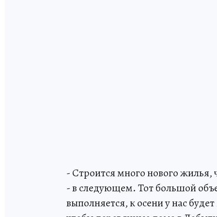
- Строится много нового жилья, ч
- в следующем. Тот большой объ
выполняется, к осени у нас буде