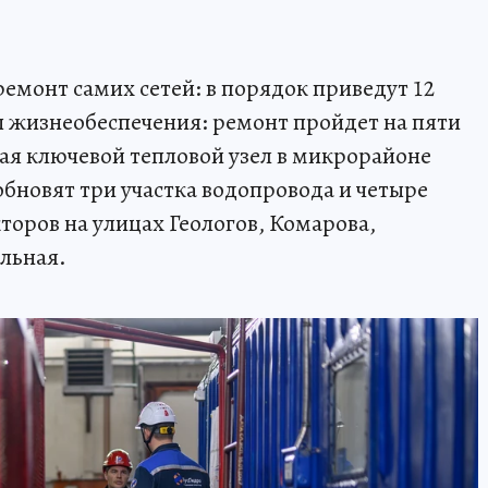
емонт самих сетей: в порядок приведут 12
мы жизнеобеспечения: ремонт пройдет на пяти
ая ключевой тепловой узел в микрорайоне
новят три участка водопровода и четыре
торов на улицах Геологов, Комарова,
льная.