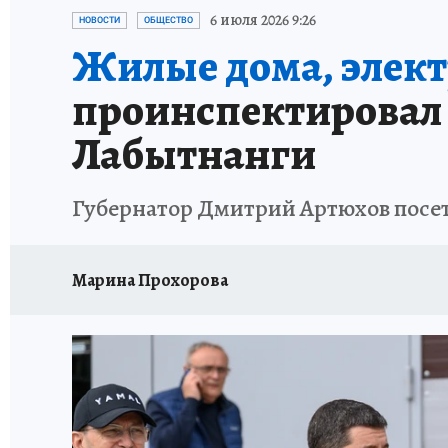
ПРОИСШЕСТВИЯ
АФИША
ИСПЫТАНО Н
6 июля 2026 9:26
НОВОСТИ
ОБЩЕСТВО
Жилые дома, элект
проинспектировал 
Лабытнанги
Губернатор Дмитрий Артюхов посет
Марина Прохорова