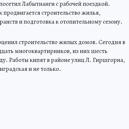
посетил Лабытнанги с рабочей поездкой.
ак продвигается строительство жилья,
анств и подготовка к отопительному сезону.
 оценил строительство жилых домов. Сегодня в
цать многоквартирников, из них шесть
оду. Работы кипят в районе улиц Л. Гиршгорна,
градская и не только.