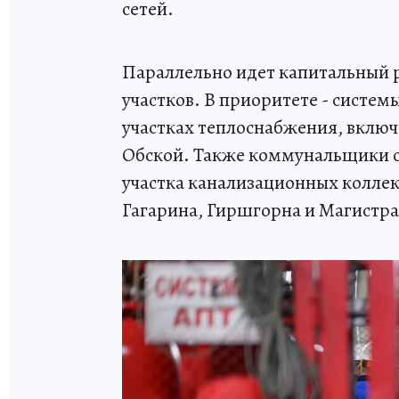
сетей.
Параллельно идет капитальный р
участков. В приоритете - систе
участках теплоснабжения, включ
Обской. Также коммунальщики об
участка канализационных коллек
Гагарина, Гиршгорна и Магистра