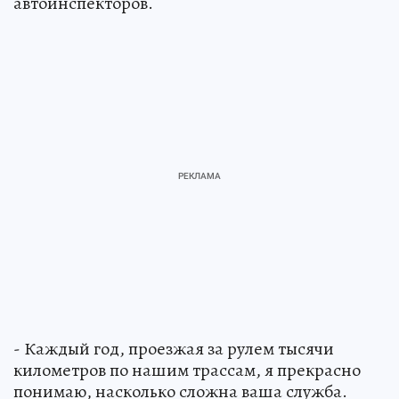
автоинспекторов.
- Каждый год, проезжая за рулем тысячи
километров по нашим трассам, я прекрасно
понимаю, насколько сложна ваша служба.