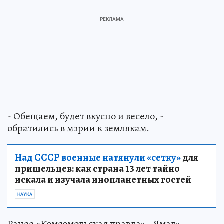
- Обещаем, будет вкусно и весело, -
обратились в мэрии к землякам.
Над СССР военные натянули «сетку»
для
пришельцев: как страна 13 лет тайно
искала и изучала инопланетных гостей
НАУКА
Ранее «Комсомольская правда» - Ямал»