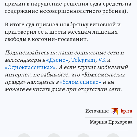
причин в нарушение решения суда средств на
содержание несовершеннолетнего ребенка).
В итоге суд признал ноябрянку виновной и
приговорил ее к шести месяцам лишения
свободы в колонии-поселении.
Подп
и
сывайтесь на наши социальные сети и
мессенджеры в
«Дзене»
,
Telegram
,
VK
и
«Одноклассниках»
. А если глушат мобильный
интернет, не забывайте, что «Комсомольская
правда» находится в
«белом списке»
и вы
можете ее читать даже при отсутствии сети.
Источник:
kp.ru
Марина Прохорова