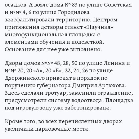
осадков. А возле дома № 83 по улице Советская
и №№ 4, 6 по улице Городилова
заасфальтировали территорию. Центром
притяжения детворы станет «Научная»
многофункциональная площадка с
элементами обучения и подсветкой.
Основание для нее уже выполнено.
Дворы домов №№ 48, 28, 50 по улице Ленина и
№№ 20, 20 «А», 20 «Б», 22, 24, 26 по улице
Дзержинского приводят в порядок по
поручению губернатора Дмитрия Артюхова.
Здесь сделали тротуар, заменили ограждение,
предусмотрели систему водоотвода. Площадка
под игровую зону уже забетонирована.
Кроме того, во всех перечисленных дворах
увеличили парковочные места.