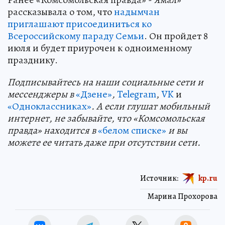
рассказывала о том, что
надымчан
приглашают присоединиться ко
Всероссийскому параду Семьи
. Он пройдет 8
июля и будет приурочен к одноименному
празднику.
Подп
и
сывайтесь на наши социальные сети и
мессенджеры в
«Дзене»
,
Telegram
,
VK
и
«Одноклассниках»
. А если глушат мобильный
интернет, не забывайте, что «Комсомольская
правда» находится в
«белом списке»
и вы
можете ее читать даже при отсутствии сети.
Источник:
kp.ru
Марина Прохорова