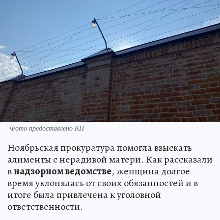
Фото предоставлено КП
Ноябрьская прокуратура помогла взыскать
алименты с нерадивой матери. Как рассказали
в
надзорном ведомстве
, женщина долгое
время уклонялась от своих обязанностей и в
итоге была привлечена к уголовной
ответственности.