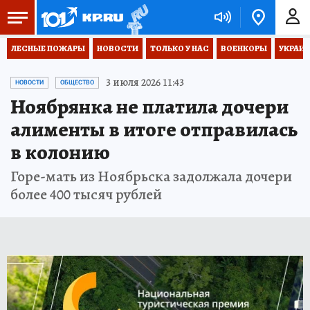
ЛЕСНЫЕ ПОЖАРЫ
НОВОСТИ
ТОЛЬКО У НАС
ВОЕНКОРЫ
УКРАИН
3 июля 2026 11:43
НОВОСТИ
ОБЩЕСТВО
Ноябрянка не платила дочери
алименты в итоге отправилась
в колонию
Горе-мать из Ноябрьска задолжала дочери
более 400 тысяч рублей