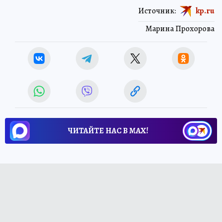
Источник:
kp.ru
Марина Прохорова
ЧИТАЙТЕ НАС В МАХ!