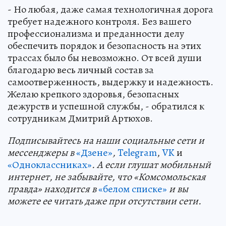
- Но любая, даже самая технологичная дорога
требует надежного контроля. Без вашего
профессионализма и преданности делу
обеспечить порядок и безопасность на этих
трассах было бы невозможно. От всей души
благодарю весь личный состав за
самоотверженность, выдержку и надежность.
Желаю крепкого здоровья, безопасных
дежурств и успешной службы, - обратился к
сотрудникам Дмитрий Артюхов.
Подп
и
сывайтесь на наши социальные сети и
мессенджеры в
«Дзене»
,
Telegram
,
VK
и
«Одноклассниках»
. А если глушат мобильный
интернет, не забывайте, что «Комсомольская
правда» находится в
«белом списке»
и вы
можете ее читать даже при отсутствии сети.