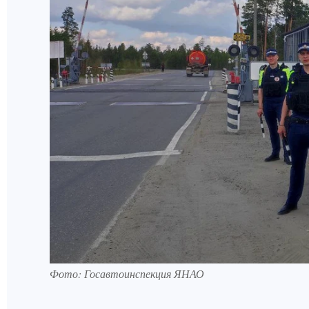
Фото: Госавтоинспекция ЯНАО