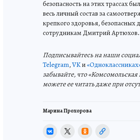
безопасность на этих трассах б
весь личный состав за самоотве
крепкого здоровья, безопасных д
сотрудникам Дмитрий Артюхов.
Подп
и
сывайтесь на наши социа
Telegram
,
VK
и
«Одноклассниках
забывайте, что «Комсомольская 
можете ее читать даже при отсу
Марина Прохорова