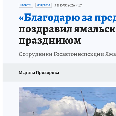
ПРОИСШЕСТВИЯ
АФИША
ИСПЫТАНО Н
3 июля 2026 9:17
НОВОСТИ
ОБЩЕСТВО
«Благодарю за пред
поздравил ямальск
праздником
Сотрудники Госавтоинспекции Яма
Марина Прохорова