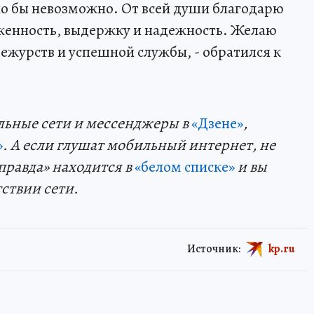
ыло бы невозможно. От всей души благодарю
рженность, выдержку и надежность. Желаю
ежурств и успешной службы, - обратился к
льные сети и мессенджеры в
«Дзене»
,
»
. А если глушат мобильный интернет, не
правда» находится в
«белом списке»
и вы
тствии сети.
Источник:
kp.ru