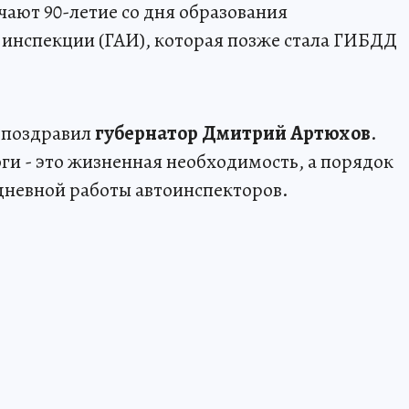
ают 90-летие со дня образования
инспекции (ГАИ), которая позже стала ГИБДД
 поздравил
губернатор Дмитрий Артюхов
.
ги - это жизненная необходимость, а порядок
дневной работы автоинспекторов.