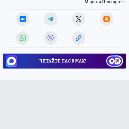
Марина Прохорова
ЧИТАЙТЕ НАС В МАХ!