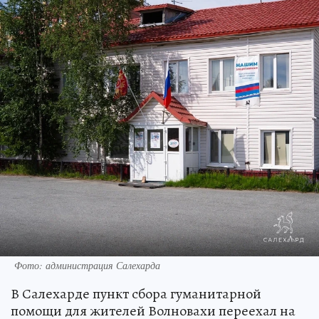
Фото: администрация Салехарда
В Салехарде пункт сбора гуманитарной
помощи для жителей Волновахи переехал на