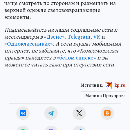
чаще смотреть по сторонам и размещать на
верхней одежде световозвращающие
элементы.
Подп
и
сывайтесь на наши социальные сети и
мессенджеры в
«Дзене»
,
Telegram
,
VK
и
«Одноклассниках»
. А если глушат мобильный
интернет, не забывайте, что «Комсомольская
правда» находится в
«белом списке»
и вы
можете ее читать даже при отсутствии сети.
Источник:
kp.ru
Марина Прохорова