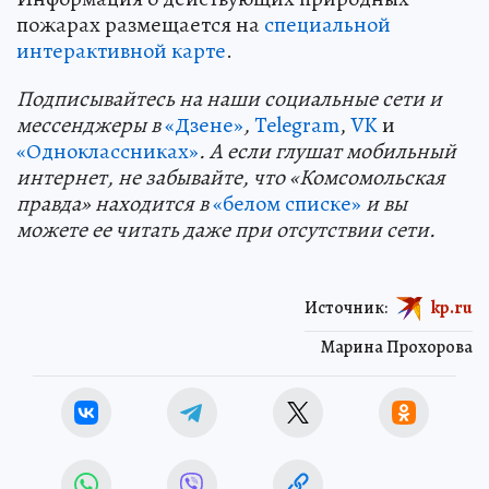
пожарах размещается на
специальной
интерактивной карте
.
Подп
и
сывайтесь на наши социальные сети и
мессенджеры в
«Дзене»
,
Telegram
,
VK
и
«Одноклассниках»
. А если глушат мобильный
интернет, не забывайте, что «Комсомольская
правда» находится в
«белом списке»
и вы
можете ее читать даже при отсутствии сети.
Источник:
kp.ru
Марина Прохорова