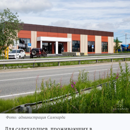
Фото: администрация Салехарда
Для салехардцев, проживающих в