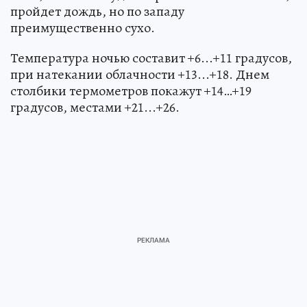
пройдет дождь, но по западу
преимущественно сухо.
Температура ночью составит +6...+11 градусов,
при натекании облачности +13...+18. Днем
столбики термометров покажут +14…+19
градусов, местами +21...+26.