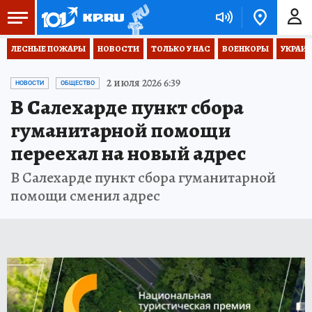
ЛЕСНЫЕ ПОЖАРЫ
НОВОСТИ
ТОЛЬКО У НАС
ВОЕНКОРЫ
УКРАИН
2 июля 2026 6:39
НОВОСТИ
ОБЩЕСТВО
В Салехарде пункт сбора
гуманитарной помощи
переехал на новый адрес
В Салехарде пункт сбора гуманитарной
помощи сменил адрес