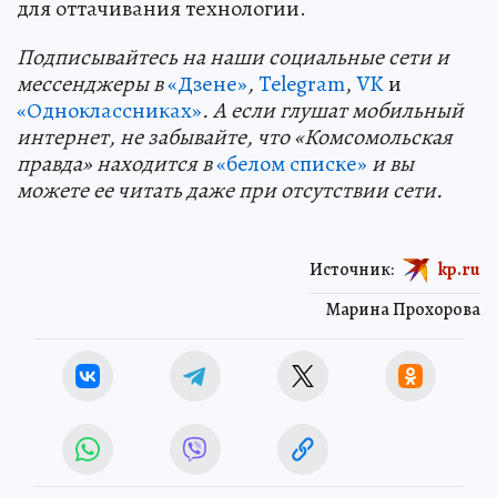
для оттачивания технологии.
Подп
и
сывайтесь на наши социальные сети и
мессенджеры в
«Дзене»
,
Telegram
,
VK
и
«Одноклассниках»
. А если глушат мобильный
интернет, не забывайте, что «Комсомольская
правда» находится в
«белом списке»
и вы
можете ее читать даже при отсутствии сети.
Источник:
kp.ru
Марина Прохорова