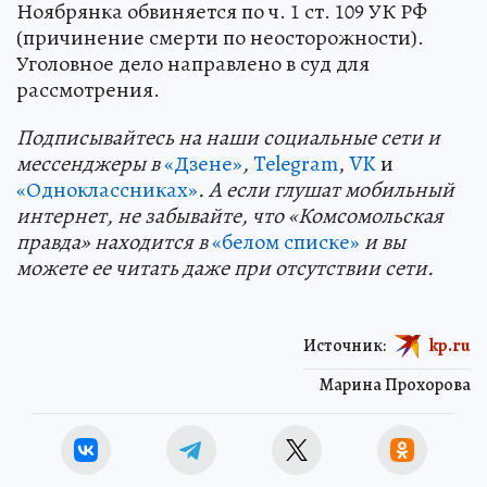
Ноябрянка обвиняется по ч. 1 ст. 109 УК РФ
(причинение смерти по неосторожности).
Уголовное дело направлено в суд для
рассмотрения.
Подп
и
сывайтесь на наши социальные сети и
мессенджеры в
«Дзене»
,
Telegram
,
VK
и
«Одноклассниках»
. А если глушат мобильный
интернет, не забывайте, что «Комсомольская
правда» находится в
«белом списке»
и вы
можете ее читать даже при отсутствии сети.
Источник:
kp.ru
Марина Прохорова