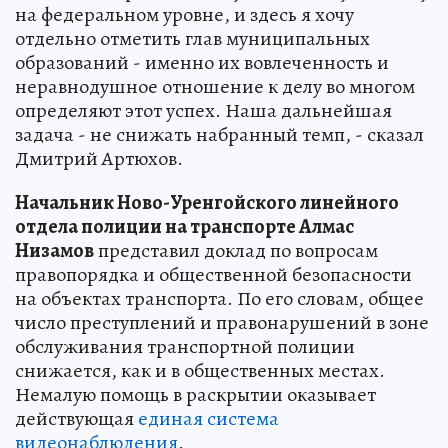
на федеральном уровне, и здесь я хочу
отдельно отметить глав муниципальных
образований - именно их вовлеченность и
неравнодушное отношение к делу во многом
определяют этот успех. Наша дальнейшая
задача - не снижать набранный темп, - сказал
Дмитрий Артюхов.
Начальник Ново-Уренгойского линейного
отдела полиции на транспорте Алмас
Низамов
представил доклад по вопросам
правопорядка и общественной безопасности
на объектах транспорта. По его словам, общее
число преступлений и правонарушений в зоне
обслуживания транспортной полиции
снижается, как и в общественных местах.
Немалую помощь в раскрытии оказывает
действующая
единая система
видеонаблюдения
.