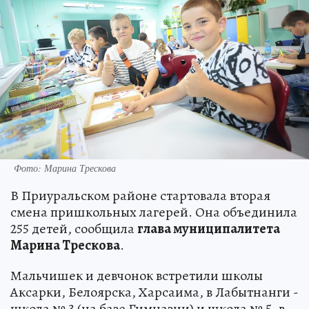
Фото: Марина Трескова
В Приуральском районе стартовала вторая
смена пришкольных лагерей. Она объединила
255 детей, сообщила
глава муниципалитета
Марина Трескова
.
Мальчишек и девчонок встретили школы
Аксарки, Белоярска, Харсаима, в Лабытнанги -
школа № 3 (на базе Гимназии) и школа № 5, в