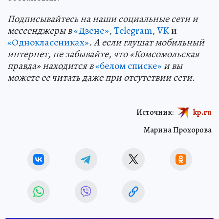
Подп
и
сывайтесь на наши социальные сети и
мессенджеры в
«Дзене»
,
Telegram
,
VK
и
«Одноклассниках»
. А если глушат мобильный
интернет, не забывайте, что «Комсомольская
правда» находится в
«белом списке»
и вы
можете ее читать даже при отсутствии сети.
Источник:
kp.ru
Марина Прохорова