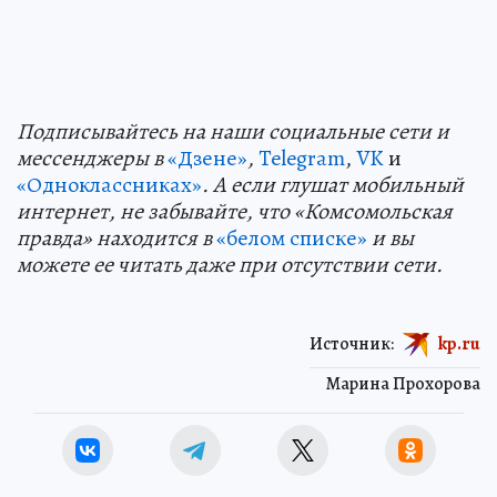
Подп
и
сывайтесь на наши социальные сети и
мессенджеры в
«Дзене»
,
Telegram
,
VK
и
«Одноклассниках»
. А если глушат мобильный
интернет, не забывайте, что «Комсомольская
правда» находится в
«белом списке»
и вы
можете ее читать даже при отсутствии сети.
Источник:
kp.ru
Марина Прохорова