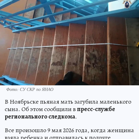
Фото: СУ СКР по ЯНАО
В Ноябрьске пьяная мать загубила маленького
сына. Об этом сообщили в
пресс-службе
регионального следкома
.
Все произошло 9 мая 2026 года, когда женщина
взяла ребенка и отправилась к подруге