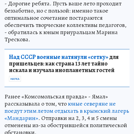
- Дорогие ребята. Пусть ваше лето проходит
беззаботно, но с пользой: именно такое
оптимальное сочетание постараются
обеспечить творческие коллективы педагогов,
- обратилась к юным приуральцам Марина
Трескова.
Над СССР военные натянули «сетку»
для
пришельцев: как страна 13 лет тайно
искала и изучала инопланетных гостей
НАУКА
Ранее «Комсомольская правда» - Ямал»
рассказывала о том, что
юные северяне не
поедут этим летом отдыхать в крымский лагерь
«Мандарин»
. Отправки на 2, 3, 4 и 5 смены
отменены из-за обострившейся политической
обстановки.