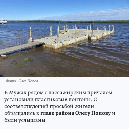
Фото: Олег Попов
В Мужах рядом с пассажирским причалом
установили пластиковые понтоны. С
соответствующей просьбой жители
обращались к
главе района Олегу Попову
и
были услышаны.