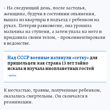
- На следующий день, после застолья,
женщина, будучи в состоянии опьянения,
вышла из квартиры в подъезд с ребенком на
руках. Потеряв равновесие, она уронила
мальчика на ступени, а затем упала на него и
придавила своим телом, - прокомментировали
в ведомстве.
Над СССР военные натянули «сетку»
для
пришельцев: как страна 13 лет тайно
искала и изучала инопланетных гостей
НАУКА
К несчастью, травмы, полученные ребенком,
оказались смертельны. Он скончался в
реанимации.