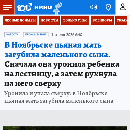
ЛЕСНЫЕ ПОЖАРЫ
НОВОСТИ
ТОЛЬКО У НАС
ВОЕНКОРЫ
УКРАИН
1 июля 2026 6:40
НОВОСТИ
ПРОИСШЕСТВИЯ
В Ноябрьске пьяная мать
загубила маленького сына.
Сначала она уронила ребенка
на лестницу, а затем рухнула
на него сверху
Уронила и упала сверху: в Ноябрьске
пьяная мать загубила маленького сына