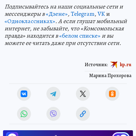
Подп
и
сывайтесь на наши социальные сети и
мессенджеры в
«Дзене»
,
Telegram
,
VK
и
«Одноклассниках»
. А если глушат мобильный
интернет, не забывайте, что «Комсомольская
правда» находится в
«белом списке»
и вы
можете ее читать даже при отсутствии сети.
Источник:
kp.ru
Марина Прохорова