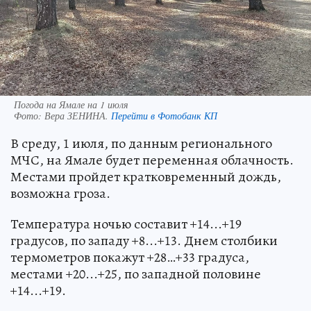
Погода на Ямале на 1 июля
Фото:
Вера ЗЕНИНА.
Перейти в Фотобанк КП
В среду, 1 июля, по данным регионального
МЧС, на Ямале будет переменная облачность.
Местами пройдет кратковременный дождь,
возможна гроза.
Температура ночью составит +14...+19
градусов, по западу +8...+13. Днем столбики
термометров покажут +28…+33 градуса,
местами +20...+25, по западной половине
+14...+19.