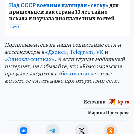
Над СССР военные натянули «сетку»
для
пришельцев: как страна 13 лет тайно
искала и изучала инопланетных гостей
НАУКА
Подп
и
сывайтесь на наши социальные сети и
мессенджеры в
«Дзене»
,
Telegram
,
VK
и
«Одноклассниках»
. А если глушат мобильный
интернет, не забывайте, что «Комсомольская
правда» находится в
«белом списке»
и вы
можете ее читать даже при отсутствии сети.
Источник:
kp.ru
Марина Прохорова