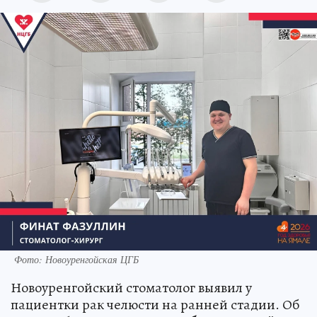
Фото: Новоуренгойская ЦГБ
Новоуренгойский стоматолог выявил у
пациентки рак челюсти на ранней стадии. Об