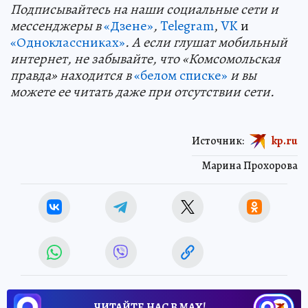
Подп
и
сывайтесь на наши социальные сети и
мессенджеры в
«Дзене»
,
Telegram
,
VK
и
«Одноклассниках»
. А если глушат мобильный
интернет, не забывайте, что «Комсомольская
правда» находится в
«белом списке»
и вы
можете ее читать даже при отсутствии сети.
Источник:
kp.ru
Марина Прохорова
ЧИТАЙТЕ НАС В МАХ!