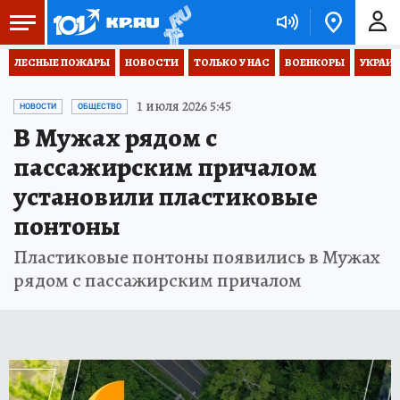
ЛЕСНЫЕ ПОЖАРЫ
НОВОСТИ
ТОЛЬКО У НАС
ВОЕНКОРЫ
УКРАИН
1 июля 2026 5:45
НОВОСТИ
ОБЩЕСТВО
В Мужах рядом с
пассажирским причалом
установили пластиковые
понтоны
Пластиковые понтоны появились в Мужах
рядом с пассажирским причалом