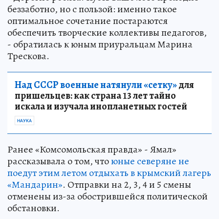
беззаботно, но с пользой: именно такое
оптимальное сочетание постараются
обеспечить творческие коллективы педагогов,
- обратилась к юным приуральцам Марина
Трескова.
Над СССР военные натянули «сетку»
для
пришельцев: как страна 13 лет тайно
искала и изучала инопланетных гостей
НАУКА
Ранее «Комсомольская правда» - Ямал»
рассказывала о том, что
юные северяне не
поедут этим летом отдыхать в крымский лагерь
«Мандарин»
. Отправки на 2, 3, 4 и 5 смены
отменены из-за обострившейся политической
обстановки.