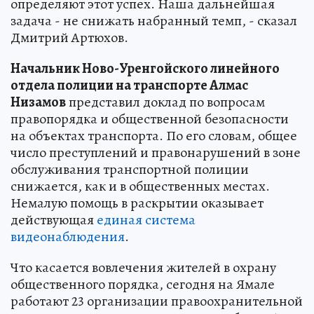
определяют этот успех. Наша дальнейшая
задача - не снижать набранный темп, - сказал
Дмитрий Артюхов.
Начальник Ново-Уренгойского линейного
отдела полиции на транспорте Алмас
Низамов
представил доклад по вопросам
правопорядка и общественной безопасности
на объектах транспорта. По его словам, общее
число преступлений и правонарушений в зоне
обслуживания транспортной полиции
снижается, как и в общественных местах.
Немалую помощь в раскрытии оказывает
действующая
единая система
видеонаблюдения
.
Что касается вовлечения жителей в охрану
общественного порядка, сегодня на Ямале
работают 23 организации правоохранительной