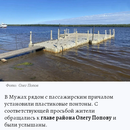
Фото: Олег Попов
В Мужах рядом с пассажирским причалом
установили пластиковые понтоны. С
соответствующей просьбой жители
обращались к
главе района Олегу Попову
и
были услышаны.