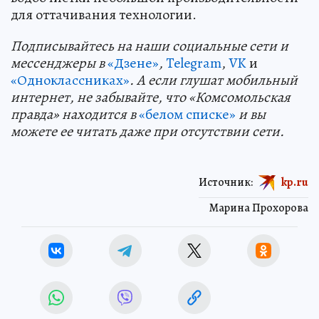
для оттачивания технологии.
Подп
и
сывайтесь на наши социальные сети и
мессенджеры в
«Дзене»
,
Telegram
,
VK
и
«Одноклассниках»
. А если глушат мобильный
интернет, не забывайте, что «Комсомольская
правда» находится в
«белом списке»
и вы
можете ее читать даже при отсутствии сети.
Источник:
kp.ru
Марина Прохорова