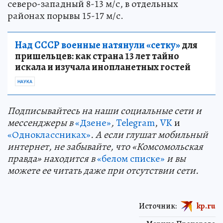
северо-западный 8-13 м/с, в отдельных
районах порывы 15-17 м/с.
Над СССР военные натянули «сетку»
для
пришельцев: как страна 13 лет тайно
искала и изучала инопланетных гостей
НАУКА
Подп
и
сывайтесь на наши социальные сети и
мессенджеры в
«Дзене»
,
Telegram
,
VK
и
«Одноклассниках»
. А если глушат мобильный
интернет, не забывайте, что «Комсомольская
правда» находится в
«белом списке»
и вы
можете ее читать даже при отсутствии сети.
Источник:
kp.ru