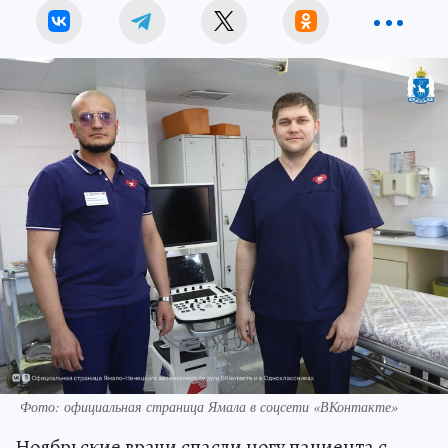
Фото: официальная страница Ямала в соцсети «ВКонтакте»
Ноябрьские врачи спасли ногу пациента с