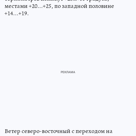
местами +20...+25, по западной половине
+14...+19.
Ветер северо-восточный с переходом на