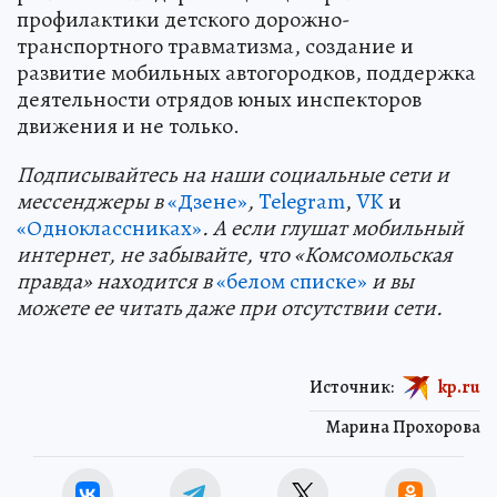
профилактики детского дорожно-
транспортного травматизма, создание и
развитие мобильных автогородков, поддержка
деятельности отрядов юных инспекторов
движения и не только.
Подп
и
сывайтесь на наши социальные сети и
мессенджеры в
«Дзене»
,
Telegram
,
VK
и
«Одноклассниках»
. А если глушат мобильный
интернет, не забывайте, что «Комсомольская
правда» находится в
«белом списке»
и вы
можете ее читать даже при отсутствии сети.
Источник:
kp.ru
Марина Прохорова