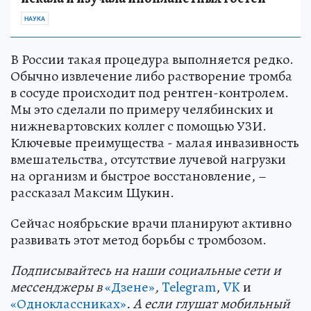
НАУКА
В России такая процедура выполняется редко.
Обычно извлечение либо растворение тромба
в сосуде происходит под рентген-контролем.
Мы это сделали по примеру челябинских и
нижневартовских коллег с помощью УЗИ.
Ключевые преимущества - малая инвазивность
вмешательства, отсутствие лучевой нагрузки
на организм и быстрое восстановление, –
рассказал Максим Щукин.
Сейчас ноябрьские врачи планируют активно
развивать этот метод борьбы с тромбозом.
Подп
и
сывайтесь на наши социальные сети и
мессенджеры в
«Дзене»
,
Telegram
,
VK
и
«Одноклассниках»
. А если глушат мобильный