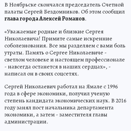
В Ноябрьске скончался председатель Счетной
палаты Сергей Бездомников. Об этом сообщил
глава города Алексей Романов
.
«Уважаемые родные и близкие Сергея
Николаевича! Примите самые искренние
соболезнования. Все мы разделяем с вами боль
утраты. Память о Сергее Николаевиче -
светлом человеке и настоящем профессионале
- навсегда останется в наших сердцах», -
написал он в своих соцсетях.
Сергей Николаевич работал на Ямале с 1996
года в сфере экономики, получил ученую
степень кандидата экономических наук. В 2016
году занял пост начальника департамента
экономики, а затем - заместителя главы
администрации.