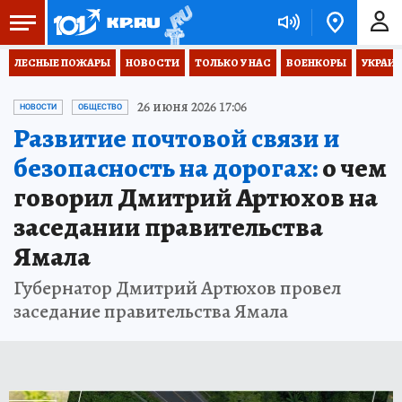
ЛЕСНЫЕ ПОЖАРЫ
НОВОСТИ
ТОЛЬКО У НАС
ВОЕНКОРЫ
УКРАИН
26 июня 2026 17:06
НОВОСТИ
ОБЩЕСТВО
Развитие почтовой связи и
безопасность на дорогах:
о чем
говорил Дмитрий Артюхов на
заседании правительства
Ямала
Губернатор Дмитрий Артюхов провел
заседание правительства Ямала