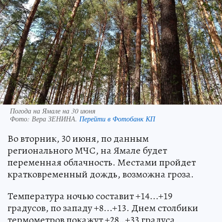
Погода на Ямале на 30 июня
Фото:
Вера ЗЕНИНА.
Перейти в Фотобанк КП
Во вторник, 30 июня, по данным
регионального МЧС, на Ямале будет
переменная облачность. Местами пройдет
кратковременный дождь, возможна гроза.
Температура ночью составит +14...+19
градусов, по западу +8...+13. Днем столбики
термометров покажут +28…+33 градуса,