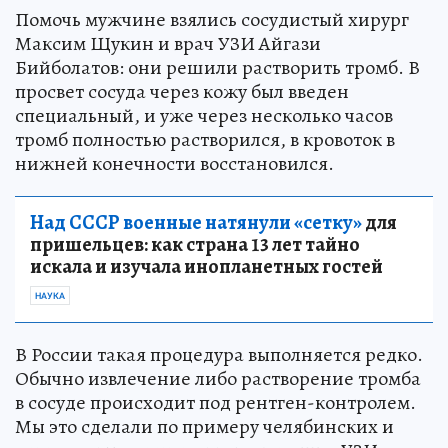
Помочь мужчине взялись сосудистый хирург
Максим Щукин и врач УЗИ Айгази
Бийболатов: они решили растворить тромб. В
просвет сосуда через кожу был введен
специальный, и уже через несколько часов
тромб полностью растворился, в кровоток в
нижней конечности восстановился.
Над СССР военные натянули «сетку»
для
пришельцев: как страна 13 лет тайно
искала и изучала инопланетных гостей
НАУКА
В России такая процедура выполняется редко.
Обычно извлечение либо растворение тромба
в сосуде происходит под рентген-контролем.
Мы это сделали по примеру челябинских и