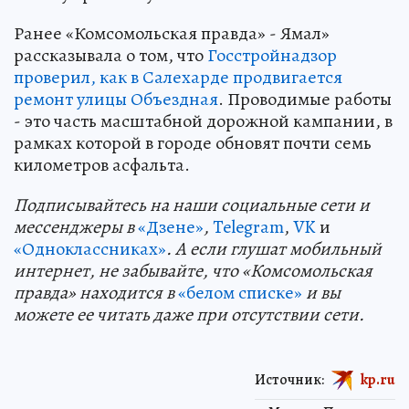
Ранее «Комсомольская правда» - Ямал»
рассказывала о том, что
Госстройнадзор
проверил, как в Салехарде продвигается
ремонт улицы Объездная
. Проводимые работы
- это часть масштабной дорожной кампании, в
рамках которой в городе обновят почти семь
километров асфальта.
Подп
и
сывайтесь на наши социальные сети и
мессенджеры в
«Дзене»
,
Telegram
,
VK
и
«Одноклассниках»
. А если глушат мобильный
интернет, не забывайте, что «Комсомольская
правда» находится в
«белом списке»
и вы
можете ее читать даже при отсутствии сети.
Источник:
kp.ru