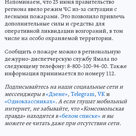
Напоминаем, что 25 июня правительство
региона ввело режим ЧС из-за ситуации с
лесными пожарами. Это позволило привлечь
дополнительные силы и средства для
оперативной ликвидации возгораний, в том
числе на особо охраняемой территории.
Сообщить о пожаре можно в региональную
дежурно-диспетчерскую службу Ямала по
следующему телефону: 8-800-100-94-00. Также
информация принимается по номеру 112.
Подп
и
сывайтесь на наши социальные сети и
мессенджеры в
«Дзене»
,
Telegram
,
VK
и
«Одноклассниках»
. А если глушат мобильный
интернет, не забывайте, что «Комсомольская
правда» находится в
«белом списке»
и вы
можете ее читать даже при отсутствии сети.