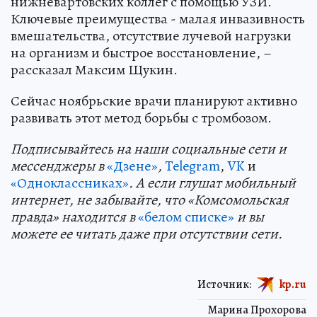
нижневартовских коллег с помощью УЗИ.
Ключевые преимущества - малая инвазивность
вмешательства, отсутствие лучевой нагрузки
на организм и быстрое восстановление, –
рассказал Максим Щукин.
Сейчас ноябрьские врачи планируют активно
развивать этот метод борьбы с тромбозом.
Подп
и
сывайтесь на наши социальные сети и
мессенджеры в
«Дзене»
,
Telegram
,
VK
и
«Одноклассниках»
. А если глушат мобильный
интернет, не забывайте, что «Комсомольская
правда» находится в
«белом списке»
и вы
можете ее читать даже при отсутствии сети.
Источник:
kp.ru
Марина Прохорова