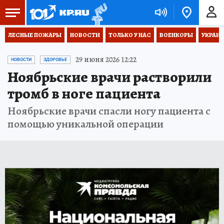
ЛЕСНЫЕ ПОЖАРЫ
НОВОСТИ
ТОЛЬКО У НАС
ВОЕНКОРЫ
УКРАИН
29 июня 2026 12:22
НОВОСТИ
ЗДОРОВЬЕ
Ноябрьские врачи растворили
тромб в ноге пациента
Ноябрьские врачи спасли ногу пациента с
помощью уникальной операции