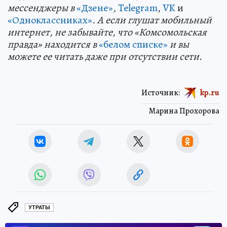
мессенджеры в
«Дзене»
,
Telegram
,
VK
и
«Одноклассниках»
. А если глушат мобильный
интернет, не забывайте, что «Комсомольская
правда» находится в
«белом списке»
и вы
можете ее читать даже при отсутствии сети.
Источник:
kp.ru
Марина Прохорова
УТРАТЫ