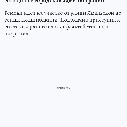
сообщили в
городской администрации
.
Ремонт идет на участке от улицы Ямальской до
улицы Подшибякина. Подрядчик приступил к
снятию верхнего слоя асфальтобетонного
покрытия.