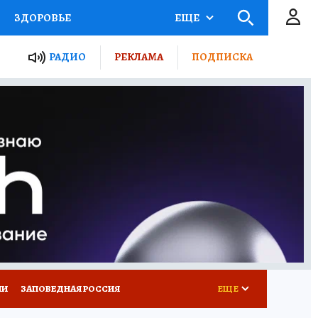
ЗДОРОВЬЕ
ЕЩЕ
ТЫ РОССИИ
РАДИО
РЕКЛАМА
ПОДПИСКА
КРЕТЫ
ПУТЕВОДИТЕЛЬ
 ЖЕЛЕЗА
ТУРИЗМ
Д ПОТРЕБИТЕЛЯ
ВСЕ О КП
ИИ
ЗАПОВЕДНАЯ РОССИЯ
ЕЩЕ