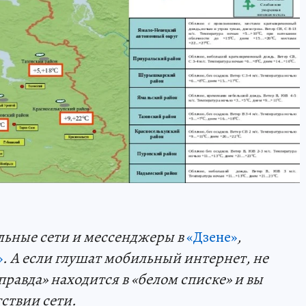
льные сети и мессенджеры в
«Дзене»
,
»
. А если глушат мобильный интернет, не
правда» находится в «белом списке» и вы
тствии сети.