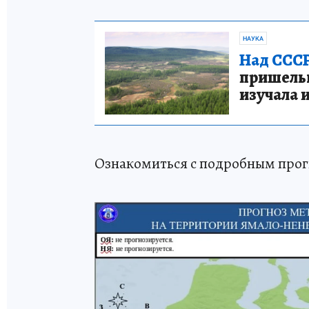
НАУКА
Над СССР
пришельце
изучала 
Ознакомиться с подробным прог