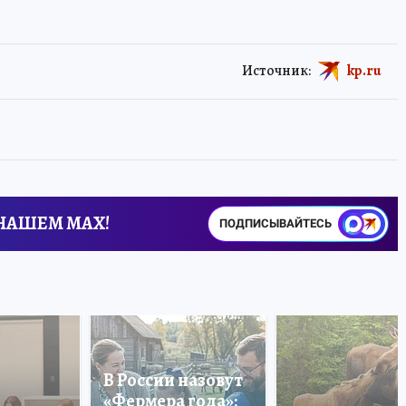
Источник:
kp.ru
 НАШЕМ MAX!
ПОДПИСЫВАЙТЕСЬ
В России назовут
«Фермера года»: