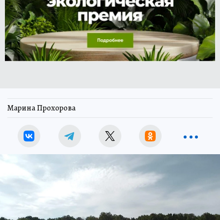
Марина Прохорова