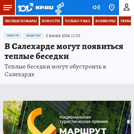
ЛЕСНЫЕ ПОЖАРЫ
НОВОСТИ
ТОЛЬКО У НАС
ВОЕНКОРЫ
УКРАИН
2 июня 2026 11:55
НОВОСТИ
ОБЩЕСТВО
В Салехарде могут появиться
теплые беседки
Теплые беседки могут обустроить в
Салехарде