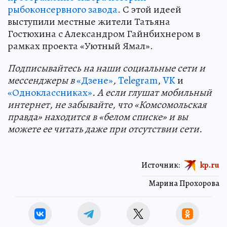
рыбоконсервного завода
. С этой идеей
выступили местные жители Татьяна
Гостюхина с Александром Гайнбихнером в
рамках проекта «Уютный Ямал».
Подп
и
сывайтесь на наши социальные сети и
мессенджеры в
«Дзене»
,
Telegram
,
VK
и
«Одноклассниках»
. А если глушат мобильный
интернет, не забывайте, что «Комсомольская
правда» находится в «белом списке» и вы
можете ее читать даже при отсутствии сети.
Источник:
kp.ru
Марина Прохорова