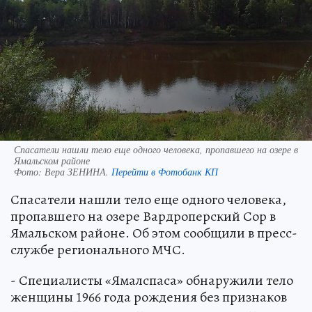
Спасатели нашли тело еще одного человека, пропавшего на озере в
Ямальском районе
Фото:
Вера ЗЕНИНА.
Перейти в Фотобанк КП
Спасатели нашли тело еще одного человека,
пропавшего на озере Вардроперский Сор в
Ямальском районе. Об этом сообщили в пресс-
службе регионального МЧС.
- Специалисты «Ямалспаса» обнаружили тело
женщины 1966 года рождения без признаков