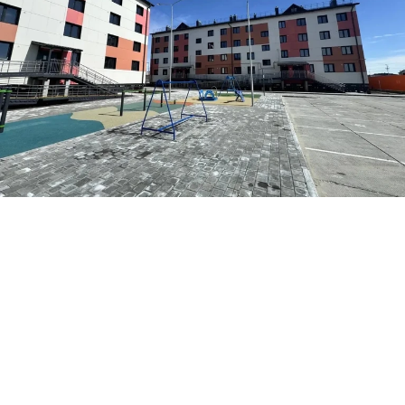
Фото: Госстройнадзор ЯНАО
В Тазовском завершилось строительство трех
домов для переселенцев из аварийного жилья.
Об этом сообщили в
пресс-службе
регионального Госстройнадзора
.
- Дома успешно прошли итоговую проверку:
специалисты подтвердили соответствие всех
строительных работ и инженерных систем