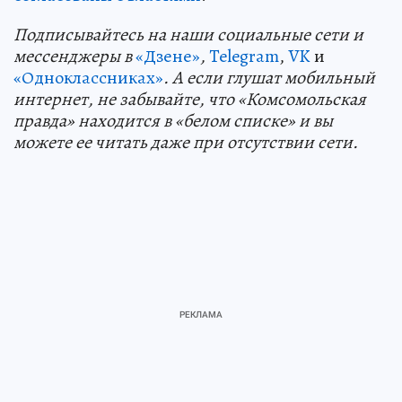
Подп
и
сывайтесь на наши социальные сети и
мессенджеры в
«Дзене»
,
Telegram
,
VK
и
«Одноклассниках»
. А если глушат мобильный
интернет, не забывайте, что «Комсомольская
правда» находится в «белом списке» и вы
можете ее читать даже при отсутствии сети.