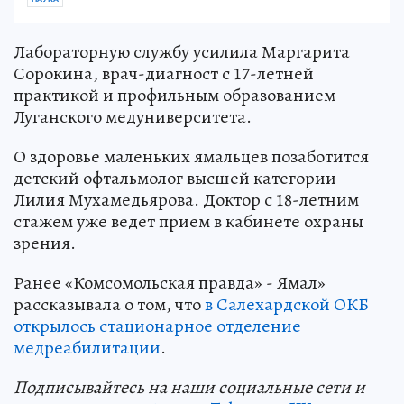
Лабораторную службу усилила Маргарита
Сорокина, врач-диагност с 17-летней
практикой и профильным образованием
Луганского медуниверситета.
О здоровье маленьких ямальцев позаботится
детский офтальмолог высшей категории
Лилия Мухамедьярова. Доктор с 18-летним
стажем уже ведет прием в кабинете охраны
зрения.
Ранее «Комсомольская правда» - Ямал»
рассказывала о том, что
в Салехардской ОКБ
открылось стационарное отделение
медреабилитации
.
Подп
и
сывайтесь на наши социальные сети и