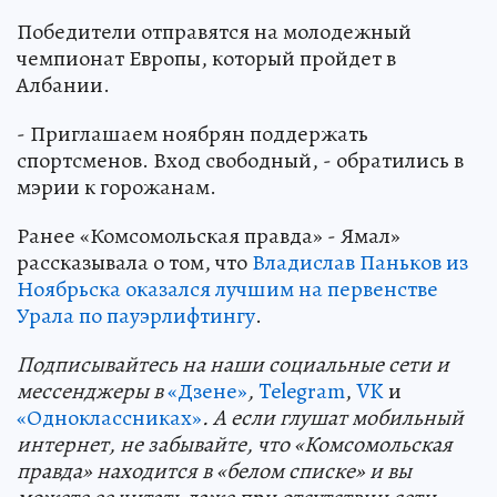
Победители отправятся на молодежный
чемпионат Европы, который пройдет в
Албании.
- Приглашаем ноябрян поддержать
спортсменов. Вход свободный, - обратились в
мэрии к горожанам.
Ранее «Комсомольская правда» - Ямал»
рассказывала о том, что
Владислав Паньков из
Ноябрьска оказался лучшим на первенстве
Урала по пауэрлифтингу
.
Подп
и
сывайтесь на наши социальные сети и
мессенджеры в
«Дзене»
,
Telegram
,
VK
и
«Одноклассниках»
. А если глушат мобильный
интернет, не забывайте, что «Комсомольская
правда» находится в «белом списке» и вы