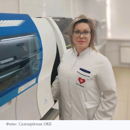
Фото: Салехардская ОКБ