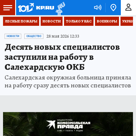
ЛЕСНЫЕ ПОЖАРЫ
НОВОСТИ
ТОЛЬКО У НАС
ВОЕНКОРЫ
УКРАИН
28 мая 2026 12:33
НОВОСТИ
ОБЩЕСТВО
Десять новых специалистов
заступили на работу в
Салехардскую ОКБ
Салехардская окружная больница приняла
на работу сразу десять новых специалистов