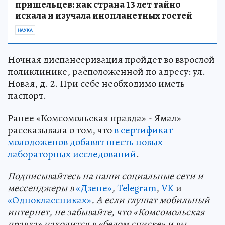
пришельцев: как страна 13 лет тайно
искала и изучала инопланетных гостей
НАУКА
Ночная диспансеризация пройдет во взрослой
поликлинике, расположенной по адресу: ул.
Новая, д. 2. При себе необходимо иметь
паспорт.
Ранее «Комсомольская правда» - Ямал»
рассказывала о том, что
в сертификат
молодоженов добавят шесть новых
лабораторных исследований
.
Подп
и
сывайтесь на наши социальные сети и
мессенджеры в
«Дзене»
,
Telegram
,
VK
и
«Одноклассниках»
. А если глушат мобильный
интернет, не забывайте, что «Комсомольская
правда» находится в «белом списке» и вы