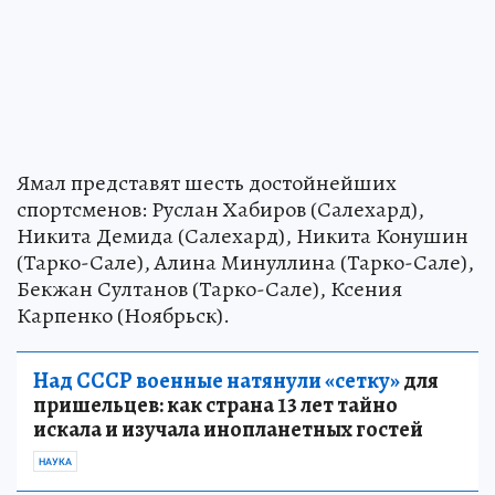
Ямал представят шесть достойнейших
спортсменов: Руслан Хабиров (Салехард),
Никита Демида (Салехард), Никита Конушин
(Тарко-Сале), Алина Минуллина (Тарко-Сале),
Бекжан Султанов (Тарко-Сале), Ксения
Карпенко (Ноябрьск).
Над СССР военные натянули «сетку»
для
пришельцев: как страна 13 лет тайно
искала и изучала инопланетных гостей
НАУКА