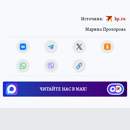
Источник:
kp.ru
Марина Прохорова
ЧИТАЙТЕ НАС В МАХ!