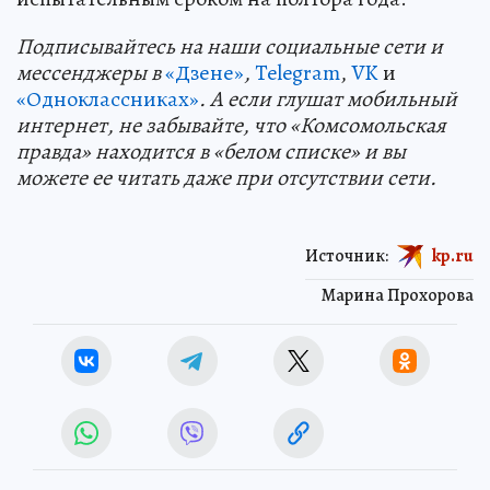
Подп
и
сывайтесь на наши социальные сети и
мессенджеры в
«Дзене»
,
Telegram
,
VK
и
«Одноклассниках»
. А если глушат мобильный
интернет, не забывайте, что «Комсомольская
правда» находится в «белом списке» и вы
можете ее читать даже при отсутствии сети.
Источник:
kp.ru
Марина Прохорова