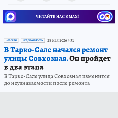
ЧИТАЙТЕ НАС В МАХ!
28 мая 2026 4:31
НОВОСТИ
НЕДВИЖИМОСТЬ
В Тарко-Сале начался ремонт
улицы Совхозная.
Он пройдет
в два этапа
В Тарко-Сале улица Совхозная изменится
до неузнаваемости после ремонта