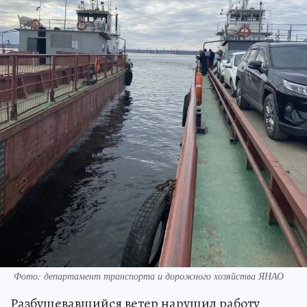
Фото: департамент транспорта и дорожного хозяйства ЯНАО
Разбушевавшийся ветер нарушил работу