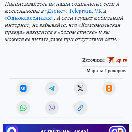
Подп
и
сывайтесь на наши социальные сети и
мессенджеры в
«Дзене»
,
Telegram
,
VK
и
«Одноклассниках»
. А если глушат мобильный
интернет, не забывайте, что «Комсомольская
правда» находится в «белом списке» и вы
можете ее читать даже при отсутствии сети.
Источник:
kp.ru
Марина Прохорова
ЧИТАЙТЕ НАС В МАХ!