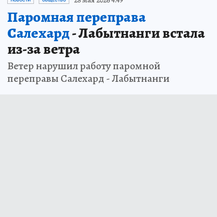
Паромная переправа
Салехард
- Лабытнанги встала
из-за ветра
Ветер нарушил работу паромной
переправы Салехард - Лабытнанги