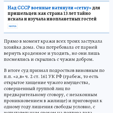
Над СССР военные натянули «сетку»
для
пришельцев: как страна 13 лет тайно
искала и изучала инопланетных гостей
НАУКА
Прямо в момент кражи всех троих застукала
хозяйка дома. Она потребовала от парней
вернуть краденное и уходить, но они лишь
посмеялись и скрылись с чужим добром.
В итоге суд признал подростков виновным по
п.п. «а,в» ч. 2 ст. 161 УК РФ (грабеж, то есть
открытое хищение чужого имущества,
совершенный группой лиц по
предварительному сговору, с незаконным
проникновением в жилище) и приговорил к
одному году лишения свободы условно, с
испытательным сроком на полтора года.