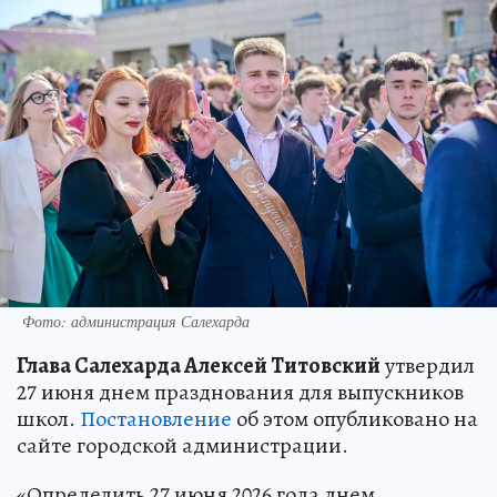
Фото: администрация Салехарда
Глава Салехарда Алексей Титовский
утвердил
27 июня днем празднования для выпускников
школ.
Постановление
об этом опубликовано на
сайте городской администрации.
«Определить 27 июня 2026 года днем