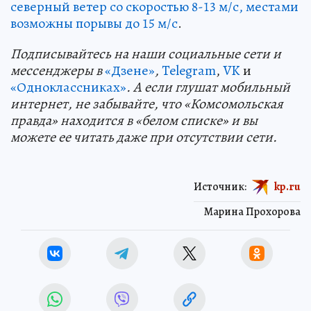
северный ветер со скоростью 8-13 м/с, местами
возможны порывы до 15 м/с
.
Подп
и
сывайтесь на наши социальные сети и
мессенджеры в
«Дзене»
,
Telegram
,
VK
и
«Одноклассниках»
. А если глушат мобильный
интернет, не забывайте, что «Комсомольская
правда» находится в «белом списке» и вы
можете ее читать даже при отсутствии сети.
Источник:
kp.ru
Марина Прохорова