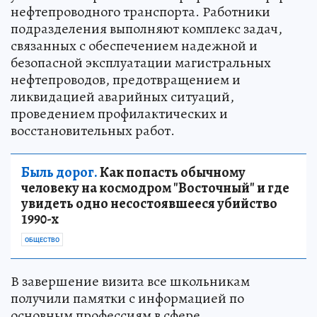
нефтепроводного транспорта. Работники
подразделения выполняют комплекс задач,
связанных с обеспечением надежной и
безопасной эксплуатации магистральных
нефтепроводов, предотвращением и
ликвидацией аварийных ситуаций,
проведением профилактических и
восстановительных работ.
Быль дорог.
Как попасть обычному
человеку на космодром "Восточный" и где
увидеть одно несостоявшееся убийство
1990-х
ОБЩЕСТВО
В завершение визита все школьникам
получили памятки с информацией по
основным профессиям в сфере