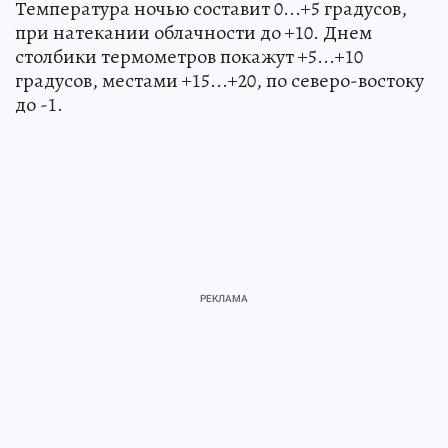
Температура ночью составит 0...+5 градусов,
при натекании облачности до +10. Днем
столбики термометров покажут +5...+10
градусов, местами +15...+20, по северо-востоку
до -1.