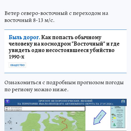
Ветер северо-восточный с переходом на
восточный 8-13 м/с.
Быль дорог.
Как попасть обычному
человеку на космодром "Восточный" и где
увидеть одно несостоявшееся убийство
1990-х
ОБЩЕСТВО
Ознакомиться с подробным прогнозом погоды
по региону можно ниже.