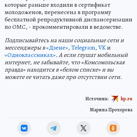
которые раньше входили в сертификат
молодоженов, перенесена в программу
бесплатной репродуктивной диспансеризации
по ОМС, - прокомментировали в ведомстве.
Подп
и
сывайтесь на наши социальные сети и
мессенджеры в
«Дзене»
,
Telegram
,
VK
и
«Одноклассниках»
. А если глушат мобильный
интернет, не забывайте, что «Комсомольская
правда» находится в «белом списке» и вы
можете ее читать даже при отсутствии сети.
Источник:
kp.ru
Марина Прохорова