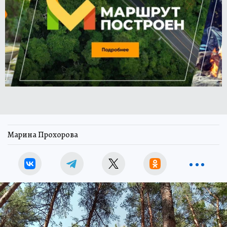
Марина Прохорова