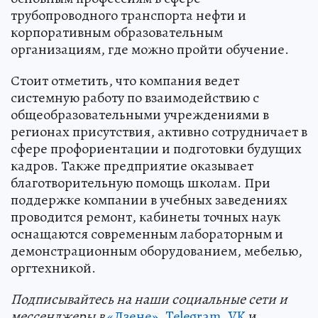
трубопроводного транспорта нефти и
корпоративным образовательным
организациям, где можно пройти обучение.
Стоит отметить, что компания ведет
системную работу по взаимодействию с
общеобразовательными учреждениями в
регионах присутствия, активно сотрудничает в
сфере профориентации и подготовки будущих
кадров. Также предприятие оказывает
благотворительную помощь школам. При
поддержке компании в учебных заведениях
проводится ремонт, кабинеты точных наук
оснащаются современным лабораторным и
демонстрационным оборудованием, мебелью,
оргтехникой.
Подп
и
сывайтесь на наши социальные сети и
мессенджеры в
«Дзене»
,
Telegram
,
VK
и