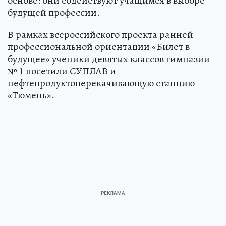
основе: они содействуют учащимся в выборе
будущей профессии.
В рамках всероссийского проекта ранней
профессиональной ориентации «Билет в
будущее» ученики девятых классов гимназии
№ 1 посетили СУПЛАВ и
нефтепродуктоперекачивающую станцию
«Тюмень».