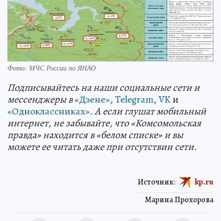
Фото: МЧС России по ЯНАО
Подп
и
сывайтесь на наши социальные сети и
мессенджеры в
«Дзене»
,
Telegram
,
VK
и
«Одноклассниках»
. А если глушат мобильный
интернет, не забывайте, что «Комсомольская
правда» находится в «белом списке» и вы
можете ее читать даже при отсутствии сети.
Источник:
kp.ru
Марина Прохорова