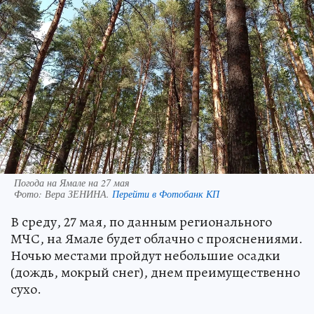
Погода на Ямале на 27 мая
Фото:
Вера ЗЕНИНА.
Перейти в Фотобанк КП
В среду, 27 мая, по данным регионального
МЧС, на Ямале будет облачно с прояснениями.
Ночью местами пройдут небольшие осадки
(дождь, мокрый снег), днем преимущественно
сухо.