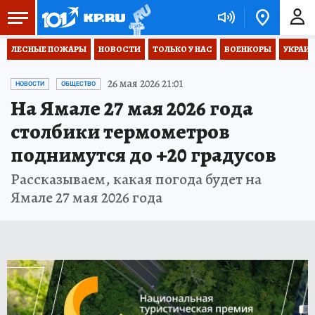
ЛЕСНЫЕ ПОЖАРЫ
НОВОСТИ
ТОЛЬКО У НАС
ВОЕНКОРЫ
УКРАИН
26 мая 2026 21:01
НОВОСТИ
ОБЩЕСТВО
На Ямале 27 мая 2026 года
столбики термометров
поднимутся до +20 градусов
Рассказываем, какая погода будет на
Ямале 27 мая 2026 года