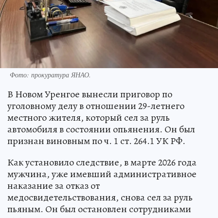
Фото: прокуратура ЯНАО.
В Новом Уренгое вынесли приговор по
уголовному делу в отношении 29-летнего
местного жителя, который сел за руль
автомобиля в состоянии опьянения. Он был
признан виновным по ч. 1 ст. 264.1 УК РФ.
Как установило следствие, в марте 2026 года
мужчина, уже имевший административное
наказание за отказ от
медосвидетельствования, снова сел за руль
пьяным. Он был остановлен сотрудниками