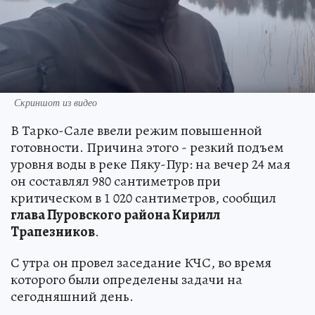
Скриншот из видео
В Тарко-Сале ввели режим повышенной
готовности. Причина этого - резкий подъем
уровня воды в реке Пяку-Пур: на вечер 24 мая
он составлял 980 сантиметров при
критическом в 1 020 сантиметров, сообщил
глава Пуровского района Кирилл
Трапезников
.
С утра он провел заседание КЧС, во время
которого были определены задачи на
сегодняшний день.