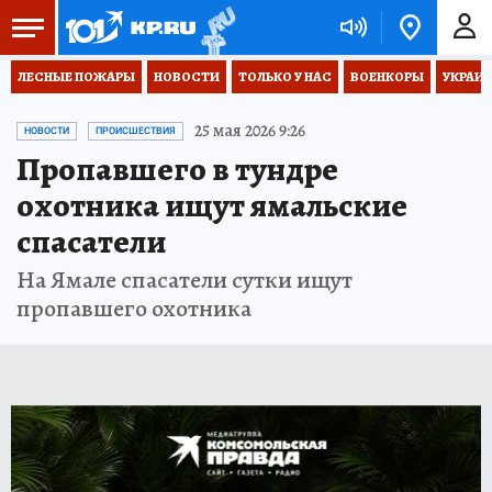
ЛЕСНЫЕ ПОЖАРЫ
НОВОСТИ
ТОЛЬКО У НАС
ВОЕНКОРЫ
УКРАИН
25 мая 2026 9:26
НОВОСТИ
ПРОИСШЕСТВИЯ
Пропавшего в тундре
охотника ищут ямальские
спасатели
На Ямале спасатели сутки ищут
пропавшего охотника