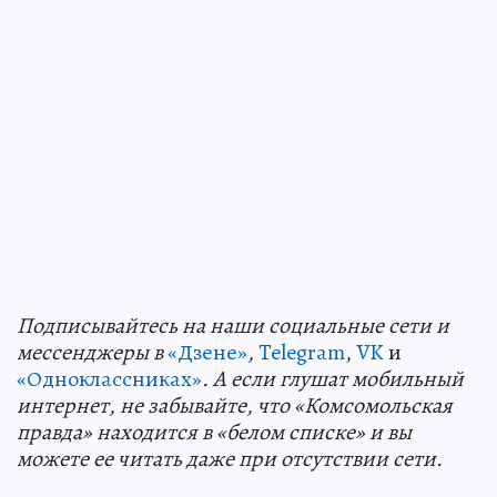
Подп
и
сывайтесь на наши социальные сети и
мессенджеры в
«Дзене»
,
Telegram
,
VK
и
«Одноклассниках»
. А если глушат мобильный
интернет, не забывайте, что «Комсомольская
правда» находится в «белом списке» и вы
можете ее читать даже при отсутствии сети.