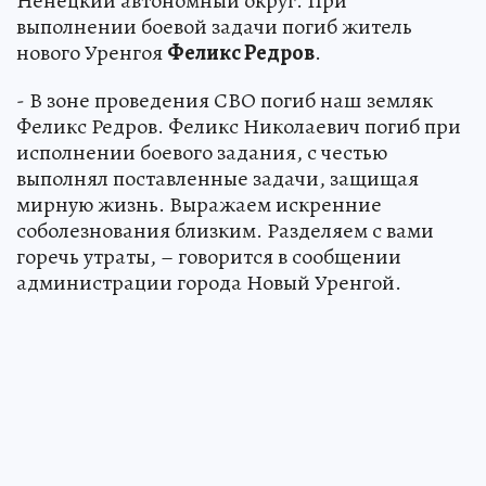
Ненецкий автономный округ. При
выполнении боевой задачи погиб житель
нового Уренгоя
Феликс Редров
.
- В зоне проведения СВО погиб наш земляк
Феликс Редров. Феликс Николаевич погиб при
исполнении боевого задания, с честью
выполнял поставленные задачи, защищая
мирную жизнь. Выражаем искренние
соболезнования близким. Разделяем с вами
горечь утраты, – говорится в сообщении
администрации города Новый Уренгой.