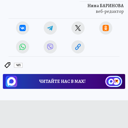
Нина БАРИНОВА
веб-редактор
ЧП
ЧИТАЙТЕ НАС В МАХ!