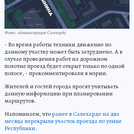
Фото: администрация Салехарда
- Во время работы техники движение по
данному участку может быть затруднено. А в
случае проведения работ на дорожном
полотне проезд будет открыт только по одной
полосе, - прокомментировали в мэрии.
Жителей и гостей города просят учитывать
данную информацию при планировании
маршрутов.
Напоминаем, что
ранее в Салехарде на два
месяца перекрыли участок проезда по улице
Республики
.