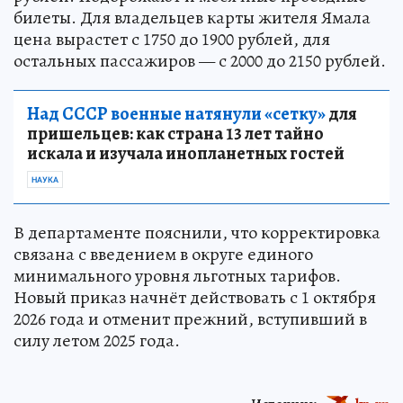
билеты. Для владельцев карты жителя Ямала
цена вырастет с 1750 до 1900 рублей, для
остальных пассажиров — с 2000 до 2150 рублей.
Над СССР военные натянули «сетку»
для
пришельцев: как страна 13 лет тайно
искала и изучала инопланетных гостей
НАУКА
В департаменте пояснили, что корректировка
связана с введением в округе единого
минимального уровня льготных тарифов.
Новый приказ начнёт действовать с 1 октября
2026 года и отменит прежний, вступивший в
силу летом 2025 года.