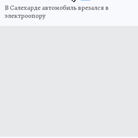
В Салехарде автомобиль врезался в
электроопору