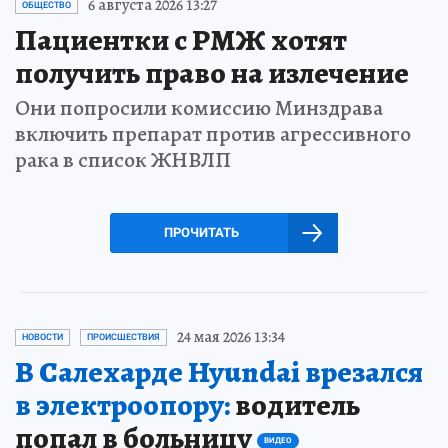
6 августа 2026 13:27
ОБЩЕСТВО
Пациентки с РМЖ хотят
получить право на излечение
Они попросили комиссию Минздрава
включить препарат против агрессивного
рака в список ЖНВЛП
ПРОЧИТАТЬ
24 мая 2026 13:34
НОВОСТИ
ПРОИСШЕСТВИЯ
В Салехарде Hyundai врезался
в электроопору:
водитель
попал в больницу
ВИДЕО