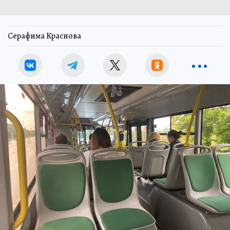
Серафима Краснова