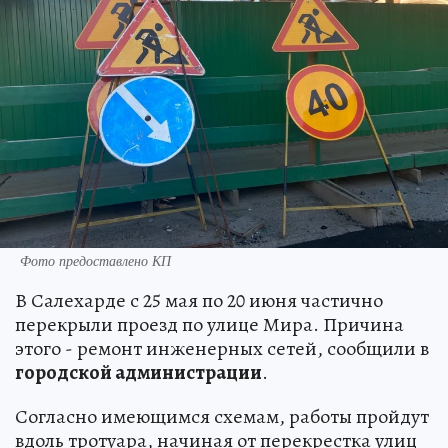
Фото предоставлено КП
В Салехарде с 25 мая по 20 июня частично
перекрыли проезд по улице Мира. Причина
этого - ремонт инженерных сетей, сообщили в
городской администрации
.
Согласно имеющимся схемам, работы пройдут
вдоль тротуара, начиная от перекрестка улиц