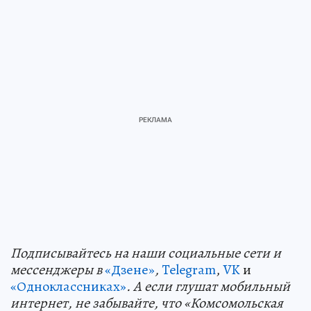
Подп
и
сывайтесь на наши социальные сети и
мессенджеры в
«Дзене»
,
Telegram
,
VK
и
«Одноклассниках»
. А если глушат мобильный
интернет, не забывайте, что «Комсомольская