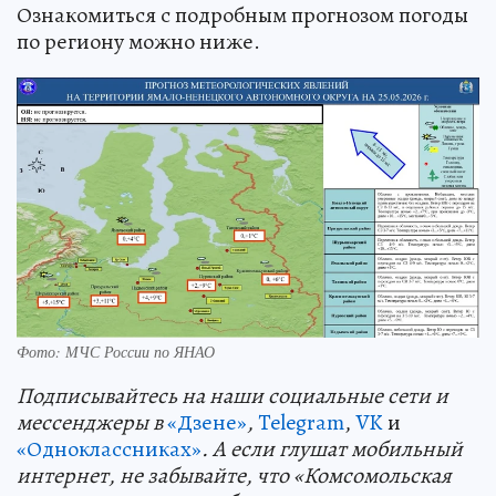
Ознакомиться с подробным прогнозом погоды
по региону можно ниже.
Фото: МЧС России по ЯНАО
Подп
и
сывайтесь на наши социальные сети и
мессенджеры в
«Дзене»
,
Telegram
,
VK
и
«Одноклассниках»
. А если глушат мобильный
интернет, не забывайте, что «Комсомольская