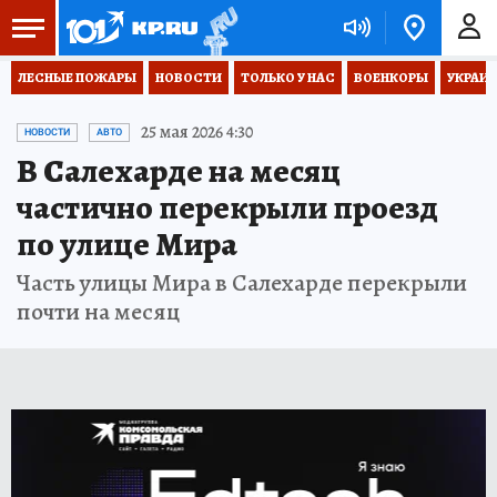
ЛЕСНЫЕ ПОЖАРЫ
НОВОСТИ
ТОЛЬКО У НАС
ВОЕНКОРЫ
УКРАИН
25 мая 2026 4:30
НОВОСТИ
АВТО
В Салехарде на месяц
частично перекрыли проезд
по улице Мира
Часть улицы Мира в Салехарде перекрыли
почти на месяц