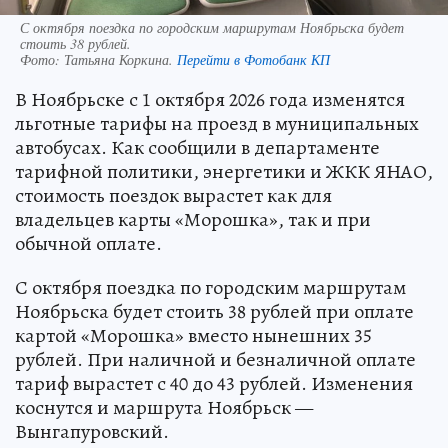
С октября поездка по городским маршрутам Ноябрьска будет
стоить 38 рублей.
Фото:
Татьяна Коркина.
Перейти в Фотобанк КП
В Ноябрьске с 1 октября 2026 года изменятся
льготные тарифы на проезд в муниципальных
автобусах. Как сообщили в департаменте
тарифной политики, энергетики и ЖКК ЯНАО,
стоимость поездок вырастет как для
владельцев карты «Морошка», так и при
обычной оплате.
С октября поездка по городским маршрутам
Ноябрьска будет стоить 38 рублей при оплате
картой «Морошка» вместо нынешних 35
рублей. При наличной и безналичной оплате
тариф вырастет с 40 до 43 рублей. Изменения
коснутся и маршрута Ноябрьск —
Вынгапуровский.