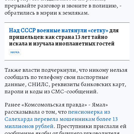
прерывайте разговор и звоните в полицию, -
обратились в мэрии к землякам.
Над СССР военные натянули «сетку»
для
пришельцев: как страна 13 лет тайно
искала и изучала инопланетных гостей
НАУКА
Также власти подчеркнули, что никому нельзя
сообщать по телефону свои паспортные
данные, СНИЛС, реквизиты банковских карт,
пароли и коды из СМС-сообщений.
Ранее «Комсомольская правда» - Ямал»
рассказывала о том, что
пенсионерка из
Салехарда перевела мошенникам более 13
миллионов рублей
. Преступники прислали ей
сообщение якобы от бывшего руководителя,