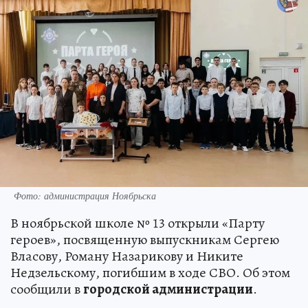
Фото: администрация Ноябрьска
В ноябрьской школе № 13 открыли «Парту
героев», посвященную выпускникам Сергею
Власову, Роману Назарикову и Никите
Недзельскому, погибшим в ходе СВО. Об этом
сообщили в
городской администрации
.