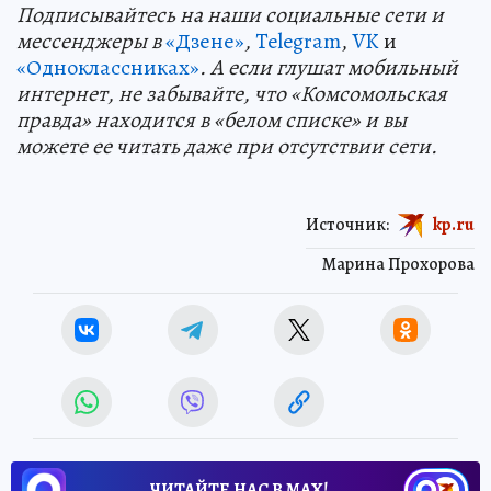
Подп
и
сывайтесь на наши социальные сети и
мессенджеры в
«Дзене»
,
Telegram
,
VK
и
«Одноклассниках»
. А если глушат мобильный
интернет, не забывайте, что «Комсомольская
правда» находится в «белом списке» и вы
можете ее читать даже при отсутствии сети.
Источник:
kp.ru
Марина Прохорова
ЧИТАЙТЕ НАС В МАХ!