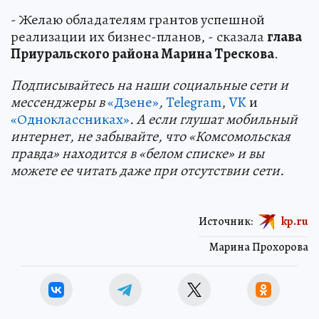
- Желаю обладателям грантов успешной
реализации их бизнес-планов, - сказала
глава
Приуральского района Марина Трескова
.
Подп
и
сывайтесь на наши социальные сети и
мессенджеры в
«Дзене»
,
Telegram
,
VK
и
«Одноклассниках»
. А если глушат мобильный
интернет, не забывайте, что «Комсомольская
правда» находится в «белом списке» и вы
можете ее читать даже при отсутствии сети.
Источник:
kp.ru
Марина Прохорова