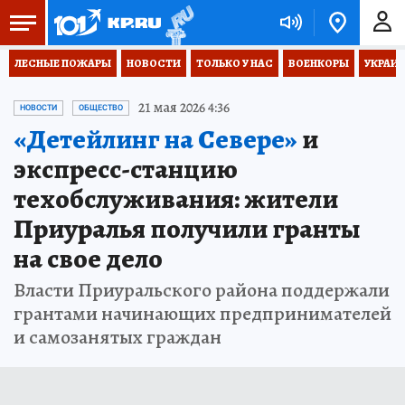
ЛЕСНЫЕ ПОЖАРЫ
НОВОСТИ
ТОЛЬКО У НАС
ВОЕНКОРЫ
УКРАИН
21 мая 2026 4:36
НОВОСТИ
ОБЩЕСТВО
«Детейлинг на Севере»
и
экспресс-станцию
техобслуживания: жители
Приуралья получили гранты
на свое дело
Власти Приуральского района поддержали
грантами начинающих предпринимателей
и самозанятых граждан