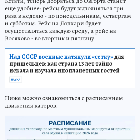
Кстати, теперь добраться до Овгорта станет
еще удобнее: рейсы будут выполняться три
раза в неделю - по понедельникам, четвергам
и субботам. Рейс на Лопхари будет
осуществляться каждую среду, а рейс на
Восяхово - во вторник и пятницу.
Над СССР военные натянули «сетку»
для
пришельцев: как страна 13 лет тайно
искала и изучала инопланетных гостей
НАУКА
Ниже можно ознакомиться с расписанием
движения катеров.