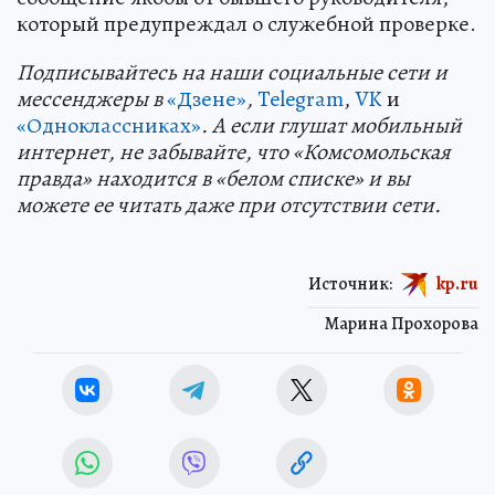
который предупреждал о служебной проверке.
Подп
и
сывайтесь на наши социальные сети и
мессенджеры в
«Дзене»
,
Telegram
,
VK
и
«Одноклассниках»
. А если глушат мобильный
интернет, не забывайте, что «Комсомольская
правда» находится в «белом списке» и вы
можете ее читать даже при отсутствии сети.
Источник:
kp.ru
Марина Прохорова