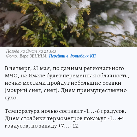
Погода на Ямале на 21 мая
Фото:
Вера ЗЕНИНА.
Перейти в Фотобанк КП
В четверг, 21 мая, по данным регионального
МЧС, на Ямале будет переменная облачность,
ночью местами пройдут небольшие осадки
(мокрый снег, снег). Днем преимущественно
сухо.
Температура ночью составит -1...-6 градусов.
Днем столбики термометров покажут -1...+4
градусов, по западу +7...+12.