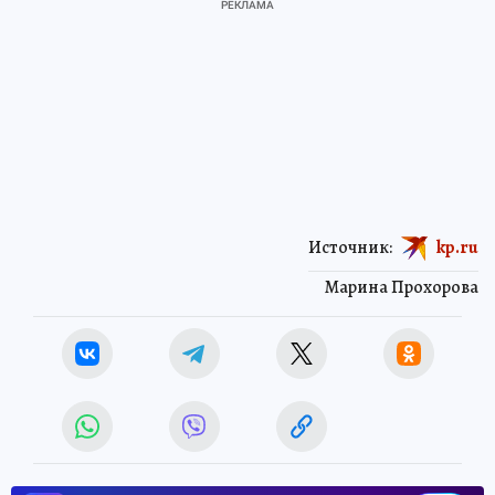
Источник:
kp.ru
Марина Прохорова