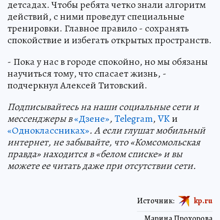
детсадах. Чтобы ребята четко знали алгоритм
действий, с ними проведут специальные
тренировки. Главное правило - сохранять
спокойствие и избегать открытых пространств.
- Пока у нас в городе спокойно, но мы обязаны
научиться тому, что спасает жизнь, -
подчеркнул Алексей Титовский.
Подп
и
сывайтесь на наши социальные сети и
мессенджеры в
«Дзене»
,
Telegram
,
VK
и
«Одноклассниках»
. А если глушат мобильный
интернет, не забывайте, что «Комсомольская
правда» находится в «белом списке» и вы
можете ее читать даже при отсутствии сети.
Источник:
kp.ru
Марина Прохорова