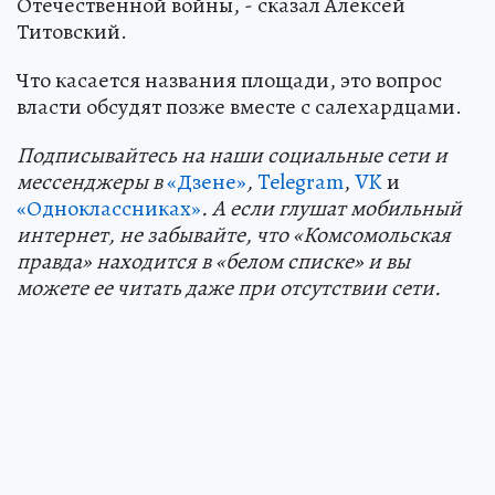
Отечественной войны, - сказал Алексей
Титовский.
Что касается названия площади, это вопрос
власти обсудят позже вместе с салехардцами.
Подп
и
сывайтесь на наши социальные сети и
мессенджеры в
«Дзене»
,
Telegram
,
VK
и
«Одноклассниках»
. А если глушат мобильный
интернет, не забывайте, что «Комсомольская
правда» находится в «белом списке» и вы
можете ее читать даже при отсутствии сети.