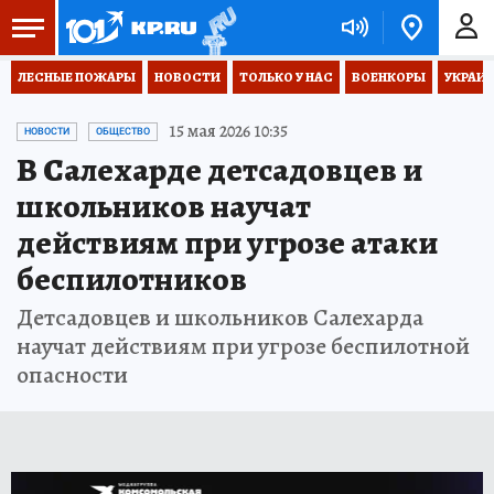
ЛЕСНЫЕ ПОЖАРЫ
НОВОСТИ
ТОЛЬКО У НАС
ВОЕНКОРЫ
УКРАИН
15 мая 2026 10:35
НОВОСТИ
ОБЩЕСТВО
В Салехарде детсадовцев и
школьников научат
действиям при угрозе атаки
беспилотников
Детсадовцев и школьников Салехарда
научат действиям при угрозе беспилотной
опасности