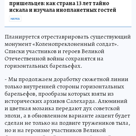
пришельцев: как страна 13 лет тайно
искала и изучала инопланетных гостей
НАУКА
Планируется отреставрировать существующий
монумент «Коленопреклоненный солдат».
Списки участников и героев Великой
Отечественной войны сохранятся на
горизонтальных барельефах.
- Мы продолжаем доработку сюжетной линии
только внутренней стороны горизонтальных
барельефов, прообразы которых взяты из
исторических архивов Салехарда. Алюминий
и цветная мозаика передают дух советской
эпохи, а в обновленном варианте акцент будет
сделан не только на подвиге тружеников тыла,
но и на героизме участников Великой