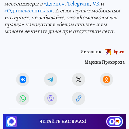
мессенджеры в
«Дзене»
,
Telegram
,
VK
и
«Одноклассниках»
. А если глушат мобильный
интернет, не забывайте, что «Комсомольская
правда» находится в «белом списке» и вы
можете ее читать даже при отсутствии сети.
Источник:
kp.ru
Марина Прохорова
ЧИТАЙТЕ НАС В МАХ!