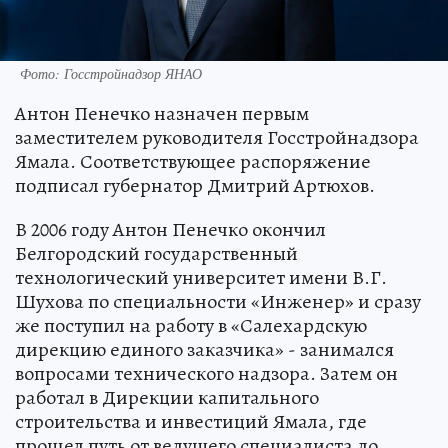
Фото: Госстройнадзор ЯНАО
Антон Пенечко назначен первым
заместителем руководителя Госстройнадзора
Ямала. Соответствующее распоряжение
подписал губернатор Дмитрий Артюхов.
В 2006 году Антон Пенечко окончил
Белгородский государственный
технологический университет имени В.Г.
Шухова по специальности «Инженер» и сразу
же поступил на работу в «Салехардскую
дирекцию единого заказчика» - занимался
вопросами технического надзора. Затем он
работал в Дирекции капитального
строительства и инвестиций Ямала, где
прошел путь от ведущего специалиста до