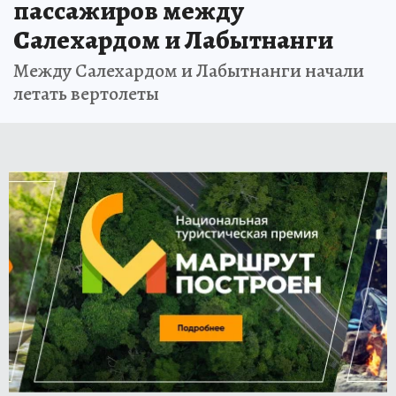
пассажиров между
Салехардом и Лабытнанги
Между Салехардом и Лабытнанги начали
летать вертолеты