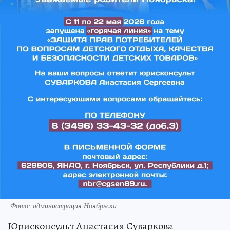
Фото: администрация Ноябрьска
Юрисконсульт Анастасия Суваркова