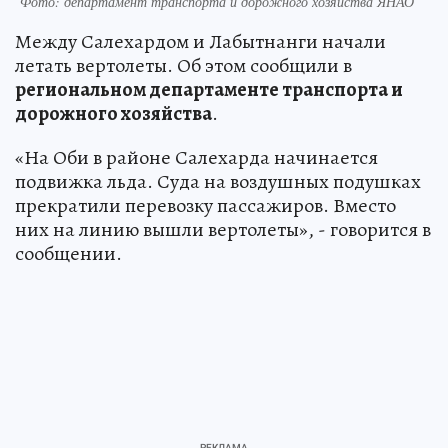
Фото: департамент транспорта и дорожного хозяйства ЯНАО
Между Салехардом и Лабытнанги начали
летать вертолеты. Об этом сообщили в
региональном департаменте транспорта и
дорожного хозяйства
.
«На Оби в районе Салехарда начинается
подвижка льда. Суда на воздушных подушках
прекратили перевозку пассажиров. Вместо
них на линию вышли вертолеты», - говорится в
сообщении.