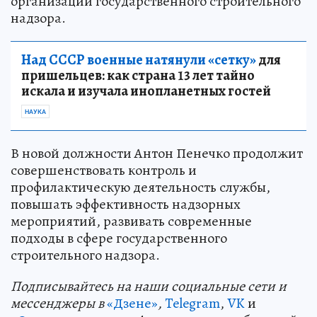
организации государственного строительного
надзора.
Над СССР военные натянули «сетку»
для
пришельцев: как страна 13 лет тайно
искала и изучала инопланетных гостей
НАУКА
В новой должности Антон Пенечко продолжит
совершенствовать контроль и
профилактическую деятельность службы,
повышать эффективность надзорных
мероприятий, развивать современные
подходы в сфере государственного
строительного надзора.
Подп
и
сывайтесь на наши социальные сети и
мессенджеры в
«Дзене»
,
Telegram
,
VK
и