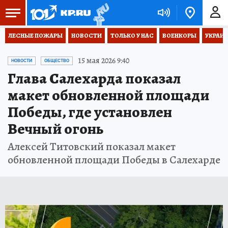
ЛЕСНЫЕ ПОЖАРЫ
НОВОСТИ
ТОЛЬКО У НАС
ВОЕНКОРЫ
УКРАИН
15 мая 2026 9:40
НОВОСТИ
ОБЩЕСТВО
Глава Салехарда показал
макет обновленной площади
Победы, где установлен
Вечный огонь
Алексей Титовский показал макет
обновленной площади Победы в Салехарде