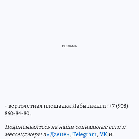
- вертолетная площадка Лабытнанги: +7 (908)
860-84-80.
Подп
и
сывайтесь на наши социальные сети и
мессенджеры в
«Дзене»
,
Telegram
,
VK
и