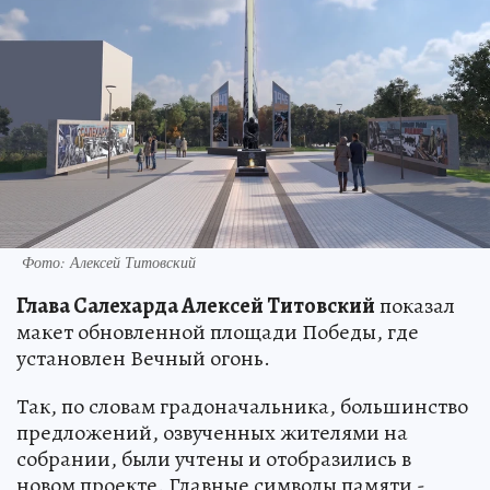
Фото: Алексей Титовский
Глава Салехарда Алексей Титовский
показал
макет обновленной площади Победы, где
установлен Вечный огонь.
Так, по словам градоначальника, большинство
предложений, озвученных жителями на
собрании, были учтены и отобразились в
новом проекте. Главные символы памяти -