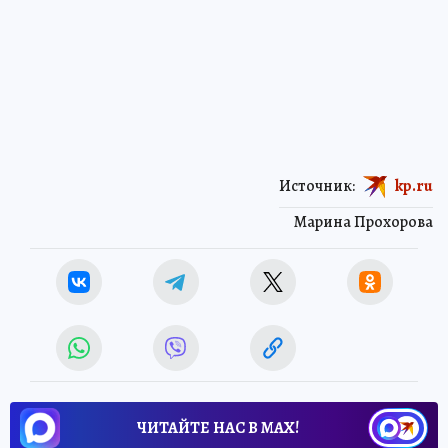
Источник:
kp.ru
Марина Прохорова
ЧИТАЙТЕ НАС В МАХ!