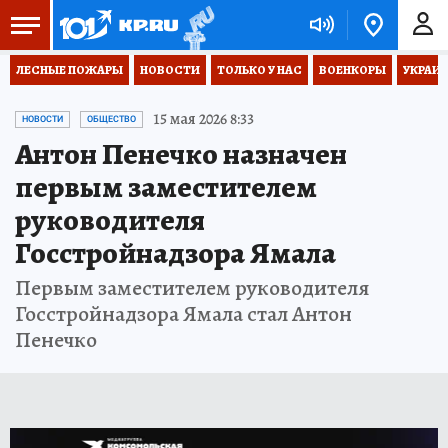
ЛЕСНЫЕ ПОЖАРЫ
НОВОСТИ
ТОЛЬКО У НАС
ВОЕНКОРЫ
УКРАИН
15 мая 2026 8:33
НОВОСТИ
ОБЩЕСТВО
Антон Пенечко назначен
первым заместителем
руководителя
Госстройнадзора Ямала
Первым заместителем руководителя
Госстройнадзора Ямала стал Антон
Пенечко