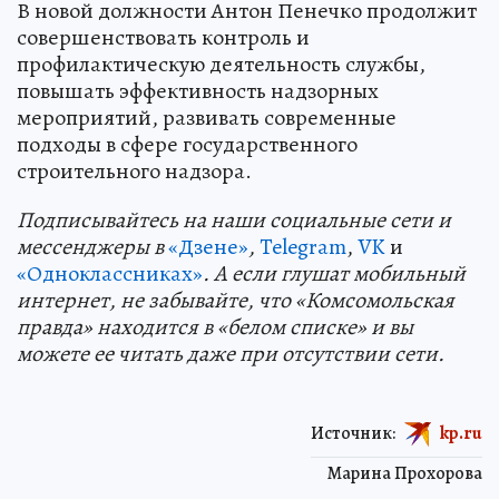
В новой должности Антон Пенечко продолжит
совершенствовать контроль и
профилактическую деятельность службы,
повышать эффективность надзорных
мероприятий, развивать современные
подходы в сфере государственного
строительного надзора.
Подп
и
сывайтесь на наши социальные сети и
мессенджеры в
«Дзене»
,
Telegram
,
VK
и
«Одноклассниках»
. А если глушат мобильный
интернет, не забывайте, что «Комсомольская
правда» находится в «белом списке» и вы
можете ее читать даже при отсутствии сети.
Источник:
kp.ru
Марина Прохорова