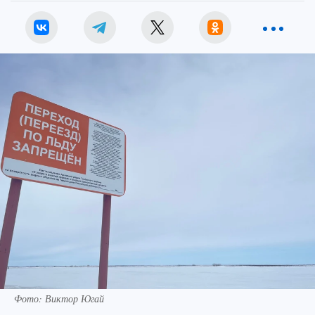
Фото: Виктор Югай