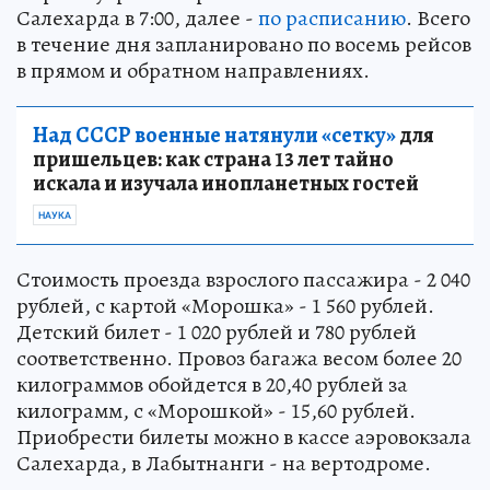
Салехарда в 7:00, далее -
по расписанию
. Всего
в течение дня запланировано по восемь рейсов
в прямом и обратном направлениях.
Над СССР военные натянули «сетку»
для
пришельцев: как страна 13 лет тайно
искала и изучала инопланетных гостей
НАУКА
Стоимость проезда взрослого пассажира - 2 040
рублей, с картой «Морошка» - 1 560 рублей.
Детский билет - 1 020 рублей и 780 рублей
соответственно. Провоз багажа весом более 20
килограммов обойдется в 20,40 рублей за
килограмм, с «Морошкой» - 15,60 рублей.
Приобрести билеты можно в кассе аэровокзала
Салехарда, в Лабытнанги - на вертодроме.