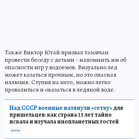
Также Виктор Югай призвал тазовчан
провести беседу с детьми - напомнить им об
опасности игр у водоемов. Визуально лед
может казаться прочным, но это опасная
иллюзия. Ступив на него, можно легко
провалиться и оказаться в ледяной воде.
Над СССР военные натянули «сетку»
для
пришельцев: как страна 13 лет тайно
искала и изучала инопланетных гостей
НАУКА