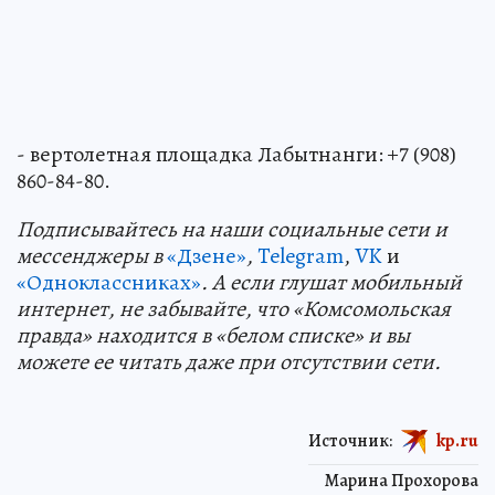
- вертолетная площадка Лабытнанги: +7 (908)
860-84-80.
Подп
и
сывайтесь на наши социальные сети и
мессенджеры в
«Дзене»
,
Telegram
,
VK
и
«Одноклассниках»
. А если глушат мобильный
интернет, не забывайте, что «Комсомольская
правда» находится в «белом списке» и вы
можете ее читать даже при отсутствии сети.
Источник:
kp.ru
Марина Прохорова