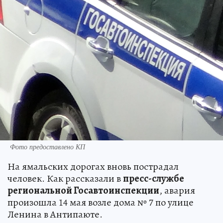
Фото предоставлено КП
На ямальских дорогах вновь пострадал
человек. Как рассказали в
пресс-службе
региональной Госавтоинспекции
, авария
произошла 14 мая возле дома № 7 по улице
Ленина в Антипаюте.