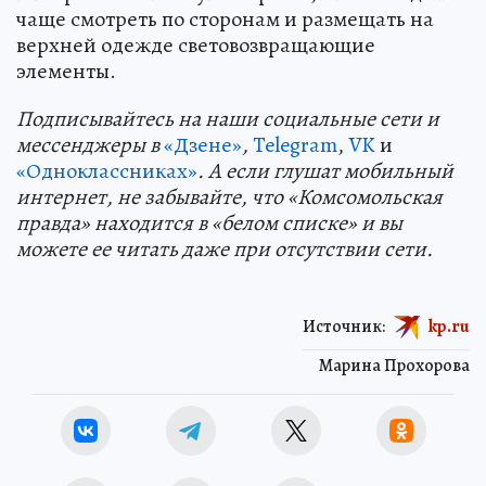
чаще смотреть по сторонам и размещать на
верхней одежде световозвращающие
элементы.
Подп
и
сывайтесь на наши социальные сети и
мессенджеры в
«Дзене»
,
Telegram
,
VK
и
«Одноклассниках»
. А если глушат мобильный
интернет, не забывайте, что «Комсомольская
правда» находится в «белом списке» и вы
можете ее читать даже при отсутствии сети.
Источник:
kp.ru
Марина Прохорова