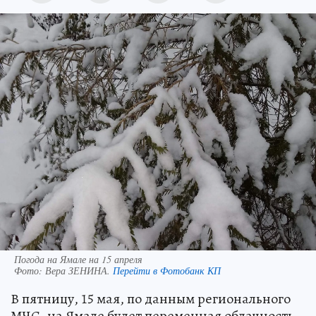
Погода на Ямале на 15 апреля
Фото:
Вера ЗЕНИНА.
Перейти в Фотобанк КП
В пятницу, 15 мая, по данным регионального
МЧС, на Ямале будет переменная облачность.