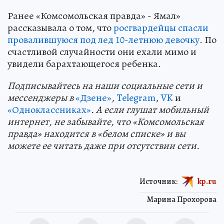
Ранее «Комсомольская правда» - Ямал»
рассказывала о том, что
росгвардейцы спасли
провалившуюся под лед 10-летнюю девочку
. По
счастливой случайности они ехали мимо и
увидели барахтающегося ребенка.
Подп
и
сывайтесь на наши социальные сети и
мессенджеры в
«Дзене»
,
Telegram
,
VK
и
«Одноклассниках»
. А если глушат мобильный
интернет, не забывайте, что «Комсомольская
правда» находится в «белом списке» и вы
можете ее читать даже при отсутствии сети.
Источник:
kp.ru
Марина Прохорова