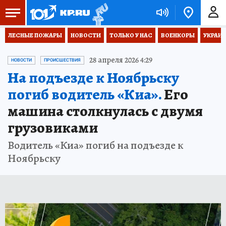
ЛЕСНЫЕ ПОЖАРЫ
НОВОСТИ
ТОЛЬКО У НАС
ВОЕНКОРЫ
УКРАИН
28 апреля 2026 4:29
НОВОСТИ
ПРОИСШЕСТВИЯ
На подъезде к Ноябрьску
погиб водитель «Киа».
Его
машина столкнулась с двумя
грузовиками
Водитель «Киа» погиб на подъезде к
Ноябрьску