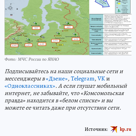
Фото: МЧС России по ЯНАО
Подп
и
сывайтесь на наши социальные сети и
мессенджеры в
«Дзене»
,
Telegram
,
VK
и
«Одноклассниках»
. А если глушат мобильный
интернет, не забывайте, что «Комсомольская
правда» находится в «белом списке» и вы
можете ее читать даже при отсутствии сети.
Источник:
kp.ru