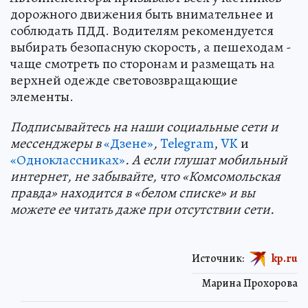
дорожного движения быть внимательнее и
соблюдать ПДД. Водителям рекомендуется
выбирать безопасную скорость, а пешеходам -
чаще смотреть по сторонам и размещать на
верхней одежде световозвращающие
элементы.
Подп
и
сывайтесь на наши социальные сети и
мессенджеры в
«Дзене»
,
Telegram
,
VK
и
«Одноклассниках»
. А если глушат мобильный
интернет, не забывайте, что «Комсомольская
правда» находится в «белом списке» и вы
можете ее читать даже при отсутствии сети.
Источник:
kp.ru
Марина Прохорова