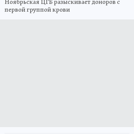
Ноябрьская ЦГБ разыскивает доноров с
первой группой крови