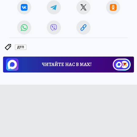
ДТП
ЧИТАЙТЕ НАС В МАХ!