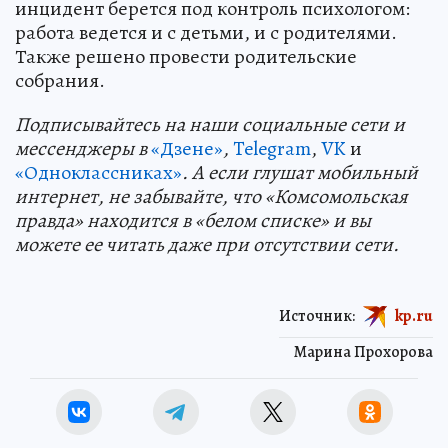
инцидент берется под контроль психологом:
работа ведется и с детьми, и с родителями.
Также решено провести родительские
собрания.
Подп
и
сывайтесь на наши социальные сети и
мессенджеры в
«Дзене»
,
Telegram
,
VK
и
«Одноклассниках»
. А если глушат мобильный
интернет, не забывайте, что «Комсомольская
правда» находится в «белом списке» и вы
можете ее читать даже при отсутствии сети.
Источник:
kp.ru
Марина Прохорова