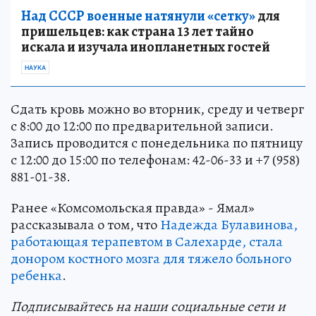
Над СССР военные натянули «сетку»
для
пришельцев: как страна 13 лет тайно
искала и изучала инопланетных гостей
НАУКА
Сдать кровь можно во вторник, среду и четверг
с 8:00 до 12:00 по предварительной записи.
Запись проводится с понедельника по пятницу
с 12:00 до 15:00 по телефонам: 42-06-33 и +7 (958)
881-01-38.
Ранее «Комсомольская правда» - Ямал»
рассказывала о том, что
Надежда Булавинова,
работающая терапевтом в Салехарде, стала
донором костного мозга для тяжело больного
ребенка
.
Подп
и
сывайтесь на наши социальные сети и