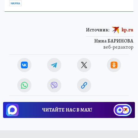
НАУКА
Источник:
kp.ru
Нина БАРИНОВА
веб-редактор
ЧИТАЙТЕ НАС В МАХ!