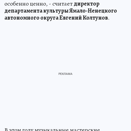
особенно ценно, - считает
директор
департамента культуры Ямало-Ненецкого
автономного округа Евгений Колтунов
.
В этом году музыкальные мастерские