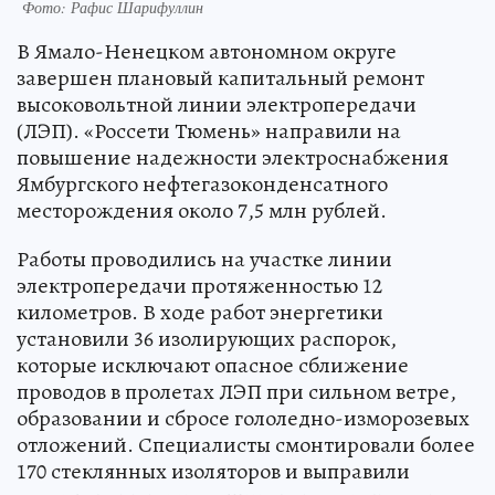
Фото: Рафис Шарифуллин
В Ямало-Ненецком автономном округе
завершен плановый капитальный ремонт
высоковольтной линии электропередачи
(ЛЭП). «Россети Тюмень» направили на
повышение надежности электроснабжения
Ямбургского нефтегазоконденсатного
месторождения около 7,5 млн рублей.
Работы проводились на участке линии
электропередачи протяженностью 12
километров. В ходе работ энергетики
установили 36 изолирующих распорок,
которые исключают опасное сближение
проводов в пролетах ЛЭП при сильном ветре,
образовании и сбросе гололедно-изморозевых
отложений. Специалисты смонтировали более
170 стеклянных изоляторов и выправили