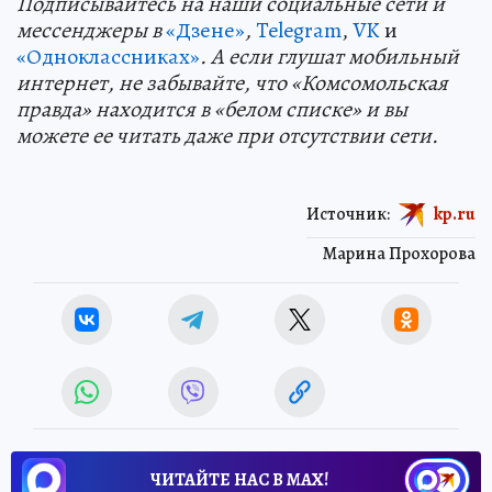
Подп
и
сывайтесь на наши социальные сети и
мессенджеры в
«Дзене»
,
Telegram
,
VK
и
«Одноклассниках»
. А если глушат мобильный
интернет, не забывайте, что «Комсомольская
правда» находится в «белом списке» и вы
можете ее читать даже при отсутствии сети.
Источник:
kp.ru
Марина Прохорова
ЧИТАЙТЕ НАС В МАХ!