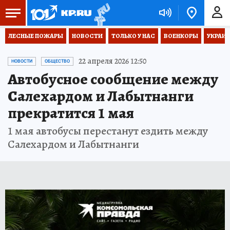
ЛЕСНЫЕ ПОЖАРЫ
НОВОСТИ
ТОЛЬКО У НАС
ВОЕНКОРЫ
УКРАИН
22 апреля 2026 12:50
НОВОСТИ
ОБЩЕСТВО
Автобусное сообщение между
Салехардом и Лабытнанги
прекратится 1 мая
1 мая автобусы перестанут ездить между
Салехардом и Лабытнанги