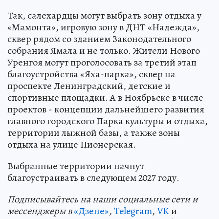
Так, салехардцы могут выбрать зону отдыха у
«Мамонта», игровую зону в ДНТ «Надежда»,
сквер рядом со зданием Законодательного
собрания Ямала и не только. Жители Нового
Уренгоя могут проголосовать за третий этап
благоустройства «Яха-парка», сквер на
проспекте Ленинградский, детские и
спортивные площадки. А в Ноябрьске в числе
проектов - концепции дальнейшего развития
главного городского Парка культуры и отдыха,
территории лыжной базы, а также зоны
отдыха на улице Пионерская.
Выбранные территории начнут
благоустраивать в следующем 2027 году.
Подп
и
сывайтесь на наши социальные сети и
мессенджеры в
«Дзене»
,
Telegram
,
VK
и