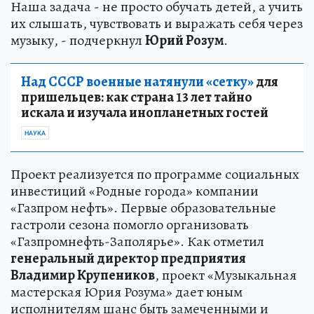
Наша задача - не просто обучать детей, а учить
их слышать, чувствовать и выражать себя через
музыку, - подчеркнул
Юрий Розум
.
Над СССР военные натянули «сетку»
для
пришельцев: как страна 13 лет тайно
искала и изучала инопланетных гостей
НАУКА
Проект реализуется по программе социальных
инвестиций «Родные города» компании
«Газпром нефть». Первые образовательные
гастроли сезона помогло организовать
«Газпромнефть-Заполярье». Как отметил
генеральный директор предприятия
Владимир Крупеников
, проект «Музыкальная
мастерская Юрия Розума» дает юным
исполнителям шанс быть замеченными и