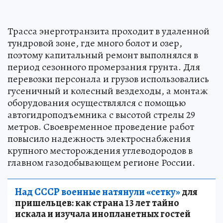
Трасса энерготранзита проходит в удаленной
тундровой зоне, где много болот и озер,
поэтому капитальный ремонт выполнялся в
период сезонного промерзания грунта. Для
перевозки персонала и грузов использовались
гусеничный и колесный вездеходы, а монтаж
оборудования осуществлялся с помощью
автогидроподъемника с высотой стрелы 29
метров. Своевременное проведение работ
повысило надежность электроснабжения
крупного месторождения углеводородов в
главном газодобывающем регионе России.
Над СССР военные натянули «сетку»
для
пришельцев: как страна 13 лет тайно
искала и изучала инопланетных гостей