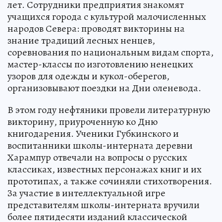
лет. Сотрудники предприятия знакомят
учащихся города с культурой малочисленных
народов Севера: проводят викторины на
знание традиций лесных ненцев,
соревнования по национальным видам спорта,
мастер-классы по изготовлению ненецких
узоров для одежды и кукол-оберегов,
организовывают поездки на Дни оленевода.
В этом году нефтяники провели литературную
викторину, приуроченную ко Дню
книгодарения. Ученики Губкинского и
воспитанники школы-интерната деревни
Харампур отвечали на вопросы о русских
классиках, известных персонажах книг и их
прототипах, а также сочиняли стихотворения.
За участие в интеллектуальной игре
представителям школы-интерната вручили
более пятидесяти изданий классической