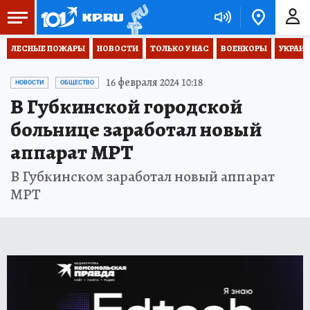
ЛЕСНЫЕ ПОЖАРЫ
НОВОСТИ
ТОЛЬКО У НАС
ВОЕНКОРЫ
УКРАИН
16 февраля 2024 10:18
НОВОСТИ
ОБЩЕСТВО
В Губкинской городской
больнице заработал новый
аппарат МРТ
В Губкинском заработал новый аппарат
МРТ