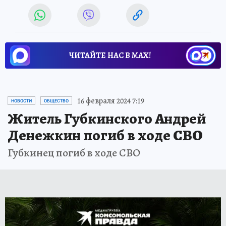
ЧИТАЙТЕ НАС В МАХ!
16 февраля 2024 7:19
НОВОСТИ
ОБЩЕСТВО
Житель Губкинского Андрей
Денежкин погиб в ходе СВО
Губкинец погиб в ходе СВО