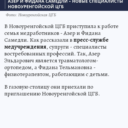
Фото: Новоуренгойская ЦГБ
В Новоуренгойской ЦГБ приступила к работе
семья медработников - Азер и Фидана
Самедли. Как рассказали в
пресс-службе
медучреждения
, супруги - специалисты
востребованных профессий. Так, Азер
Эльдарович является травматологом-
ортопедом, а Фидана Тельмановна -
физиотерапевтом, работающим с детьми.
В газовую столицу они приехали по
приглашению Новоуренгойской ЦГБ.