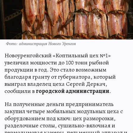
Фото: администрация Нового Уренгоя
Новоуренгойский «Коптильный цех №1»
увеличил мощности до 100 тонн рыбной
продукции в год. Это стало возможным
благодаря гранту от губернатора, который
выиграл владелец цеха Сергей Деркач,
сообщили в
городской администрации
.
На полученные деньги предприниматель
закупил четыре мобильных модульных цеха с
оборудованием под ключ: цех разморозки,
разделочные столы, сушильно-вялочная и
термодымовая камеры, пельменный аппарат и