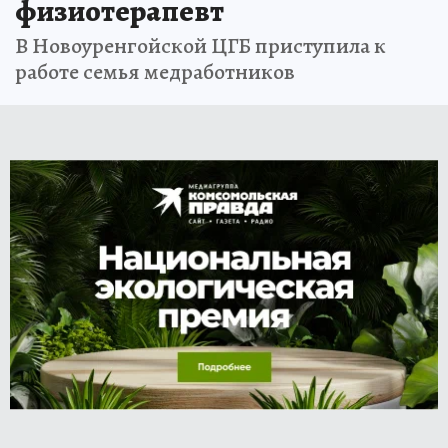
физиотерапевт
В Новоуренгойской ЦГБ приступила к
работе семья медработников