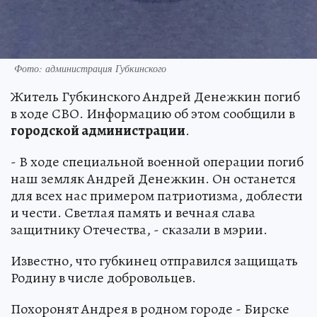
Фото: администрация Губкинского
Житель Губкинского Андрей Денежкин погиб
в ходе СВО. Информацию об этом сообщили в
городской администрации
.
- В ходе специальной военной операции погиб
наш земляк Андрей Денежкин. Он останется
для всех нас примером патриотизма, доблести
и чести. Светлая память и вечная слава
защитнику Отечества, - сказали в мэрии.
Известно, что губкинец отправился защищать
Родину в числе добровольцев.
Похоронят Андрея в родном городе - Бирске