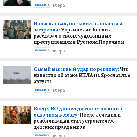
вчера
ПОЛИТИКА
Изнасиловал, поставил на колени и
застрелил:
Украинский боевик
рассказал о своих чудовищных
преступлениях в Русском Поречном
вчера
ПОЛИТИКА
Самый массовый удар по региону:
Что
известно об атаке БПЛА на Ярославль 6
августа
вчера
ПОЛИТИКА
Боец СВО дошел до своих позиций с
осколком в мозгу:
После лечения и
реабилитации стал устроителем
детских праздников
вчера
ПОЛИТИКА