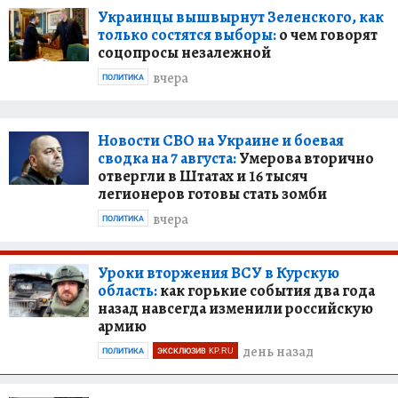
Украинцы вышвырнут Зеленского, как
только состятся выборы:
о чем говорят
соцопросы незалежной
вчера
ПОЛИТИКА
Новости СВО на Украине и боевая
сводка на 7 августа:
Умерова вторично
отвергли в Штатах и 16 тысяч
легионеров готовы стать зомби
вчера
ПОЛИТИКА
Уроки вторжения ВСУ в Курскую
область:
как горькие события два года
назад навсегда изменили российскую
армию
день назад
ПОЛИТИКА
ЭКСКЛЮЗИВ KP.RU