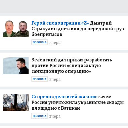
Герой спецоперации «Z»
Дмитрий
Стракулин доставил до передовой груз
боеприпасов
вчера
ПОЛИТИКА
Зеленский дал приказ разработать
против России «специальную
санкционную операцию»
вчера
ПОЛИТИКА
Сгорело «дело всей жизни»:
зачем
Россия уничтожила украинские склады
площадью с Ватикан
вчера
ПОЛИТИКА