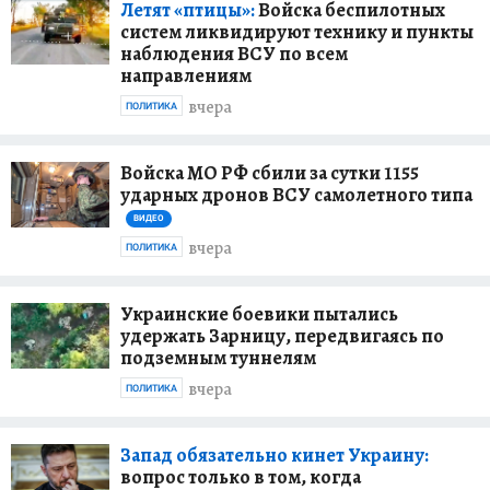
Летят «птицы»:
Войска беспилотных
систем ликвидируют технику и пункты
наблюдения ВСУ по всем
направлениям
вчера
ПОЛИТИКА
Войска МО РФ сбили за сутки 1155
ударных дронов ВСУ самолетного типа
ВИДЕО
вчера
ПОЛИТИКА
Украинские боевики пытались
удержать Зарницу, передвигаясь по
подземным туннелям
вчера
ПОЛИТИКА
Запад обязательно кинет Украину:
вопрос только в том, когда