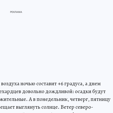
оздуха ночью составит +6 градуса, а днем
лехардцев довольно дождливой: осадки будут
лжительные. А в понедельник, четверг, пятницу
обещает выглянуть солнце. Ветер северо-