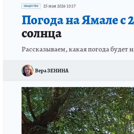
ПРОИСШЕСТВИЯ
АФИША
ИСПЫТАНО Н
25 мая 2026 10:17
ОБЩЕСТВО
Погода на Ямале с 25
солнца
Рассказываем, какая погода будет на
Вера ЗЕНИНА