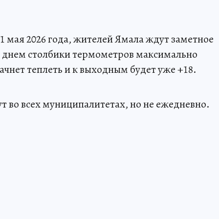
31 мая 2026 года, жителей Ямала ждут заметное
ли днем столбики термометров максимально
начнет теплеть и к выходным будет уже +18.
ут во всех муниципалитетах, но не ежедневно.