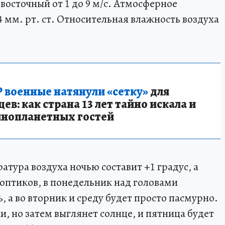
восточный от 1 до 9 м/с. Атмосферное
4 мм. рт. ст. Относительная влажность воздуха
 военные натянули «сетку»
для
в: как страна 13 лет тайно искала и
инопланетных гостей
тура воздуха ночью составит +1 градус, а
ноптиков, в понедельник над головами
 а во вторник и среду будет просто пасмурно.
и, но затем выглянет солнце, и пятница будет