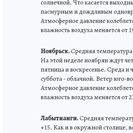
солнечной. Что касается выходны
пасмурным и дождливым одноврем
Атмосферное давление колеблется
влажность воздуха меняется от 19
Ноябрьск.
Средняя температура в
На этой неделе ноябрян ждут че
пятница и воскресенье. Среда и 
суббота - облачной. Ветер юго-в
Атмосферное давление колеблется
влажность воздуха меняется от 21
Лабытнанги.
Средняя температур
+15. Как и в окружной столице, 