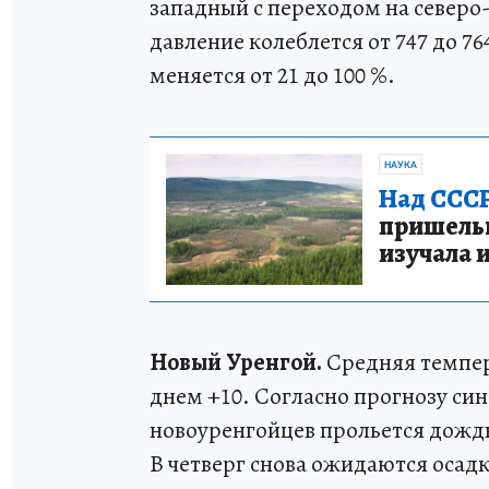
западный с переходом на северо-
давление колеблется от 747 до 76
меняется от 21 до 100 %.
НАУКА
Над СССР
пришельце
изучала 
Новый Уренгой.
Средняя темпера
днем +10. Согласно прогнозу си
новоуренгойцев прольется дождь,
В четверг снова ожидаются осадк