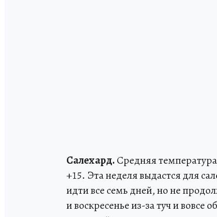
Салехард.
Средняя температура в
+15. Эта неделя выдастся для са
идти все семь дней, но не продо
и воскресенье из-за туч и вовсе 