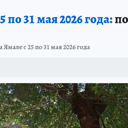
А СЕБЕ
 по 31 мая 2026 года:
по
 Ямале с 25 по 31 мая 2026 года