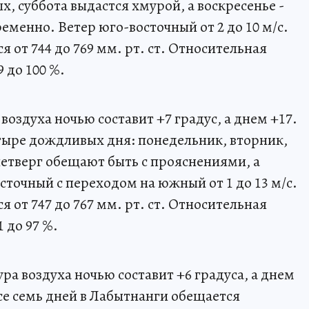
х, суббота выдастся хмурой, а воскресенье -
енно. Ветер юго-восточный от 2 до 10 м/с.
 от 744 до 769 мм. рт. ст. Относительная
 до 100 %.
оздуха ночью составит +7 градус, а днем +17.
тыре дождливых дня: понедельник, вторник,
четверг обещают быть с прояснениями, а
осточный с переходом на южный от 1 до 13 м/с.
 от 747 до 767 мм. рт. ст. Относительная
 до 97 %.
а воздуха ночью составит +6 градуса, а днем
все семь дней в Лабытнанги обещается