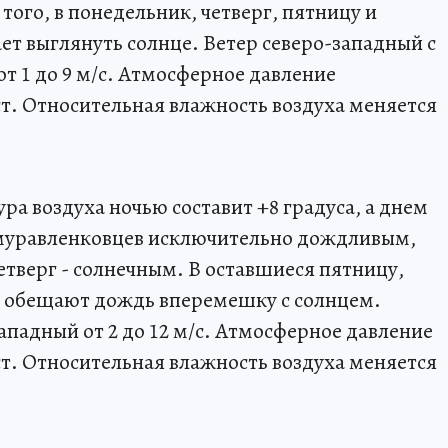
ого, в понедельник, четверг, пятницу и
ет выглянуть солнце. Ветер северо-западный с
т 1 до 9 м/с. Атмосферное давление
 ст. Относительная влажность воздуха меняется
а воздуха ночью составит +8 градуса, а днем
 муравленковцев исключительно дождливым,
четверг - солнечным. В оставшиеся пятницу,
и обещают дождь вперемешку с солнцем.
ападный от 2 до 12 м/с. Атмосферное давление
 ст. Относительная влажность воздуха меняется